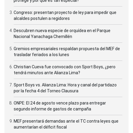
protege y por qué es tan especial?
Congreso: presentan proyecto de ley para impedir que
alcaldes postulen a regidores
Descubren nueva especie de orquídea en el Parque
Nacional Yanachaga Chemillén
Gremios empresariales respaldan propuesta del MEF de
trasladar feriados a los lunes
Christian Cueva fue convocado con Sport Boys, ¿pero
tendrá minutos ante Alianza Lima?
Sport Boys vs. Alianza Lima: Hora y canal del partidazo
por la fecha 4 del Torneo Clausura
ONPE: El 24 de agosto vence plazo para entregar
segundo informe de gastos de campaña
MEF presentará demandas ante el TC contra leyes que
aumentarían el déficit fiscal