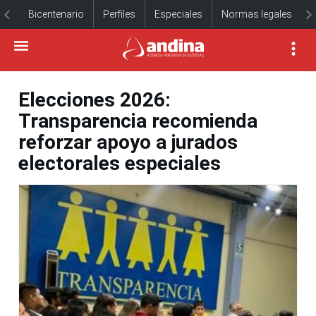
Bicentenario
Perfiles
Especiales
Normas legales
Elecciones 2026:
Transparencia recomienda
reforzar apoyo a jurados
electorales especiales