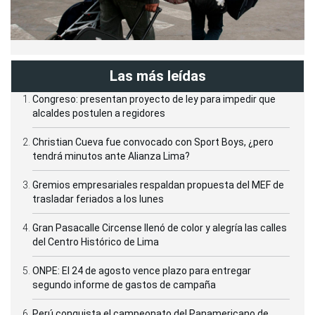
Las más leídas
Congreso: presentan proyecto de ley para impedir que
alcaldes postulen a regidores
Christian Cueva fue convocado con Sport Boys, ¿pero
tendrá minutos ante Alianza Lima?
Gremios empresariales respaldan propuesta del MEF de
trasladar feriados a los lunes
Gran Pasacalle Circense llenó de color y alegría las calles
del Centro Histórico de Lima
ONPE: El 24 de agosto vence plazo para entregar
segundo informe de gastos de campaña
Perú conquista el campeonato del Panamericano de