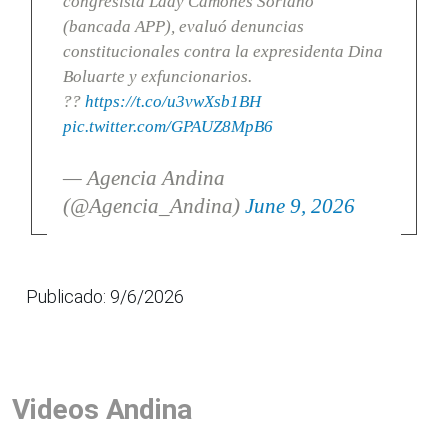
congresista Lady Camones Soriano
(bancada APP), evaluó denuncias
constitucionales contra la expresidenta Dina
Boluarte y exfuncionarios.
??
https://t.co/u3vwXsb1BH
pic.twitter.com/GPAUZ8MpB6
— Agencia Andina
(@Agencia_Andina)
June 9, 2026
Publicado: 9/6/2026
Videos Andina