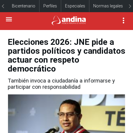
Bicentenario
Perfiles
Especiales
Normas legales
Elecciones 2026: JNE pide a
partidos políticos y candidatos
actuar con respeto
democrático
También invoca a ciudadanía a informarse y
participar con responsabilidad