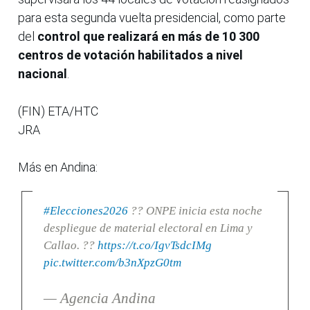
para esta segunda vuelta presidencial, como parte
del
control que realizará en más de 10 300
centros de votación habilitados a nivel
nacional
.
(FIN) ETA/HTC
JRA
Más en Andina:
#Elecciones2026
?? ONPE inicia esta noche
despliegue de material electoral en Lima y
Callao. ??
https://t.co/IgvTsdcIMg
pic.twitter.com/b3nXpzG0tm
— Agencia Andina