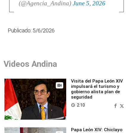
(@Agencia_Andina)
June 5, 2026
Publicado: 5/6/2026
Videos Andina
Visita del Papa León XIV
impulsará el turismo y
gobierno alista plan de
seguridad
2:10
access_time
Papa León XIV: Chiclayo