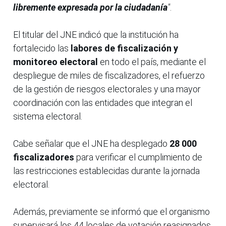
libremente expresada por la ciudadanía
"
.
El titular del JNE indicó que la institución ha
fortalecido las
labores de fiscalización y
monitoreo electoral
en todo el país, mediante el
despliegue de miles de fiscalizadores, el refuerzo
de la gestión de riesgos electorales y una mayor
coordinación con las entidades que integran el
sistema electoral.
Cabe señalar que el JNE ha desplegado
28 000
fiscalizadores
para verificar el cumplimiento de
las restricciones establecidas durante la jornada
electoral.
Además, previamente se informó que el organismo
supervisará los 44 locales de votación reasignados