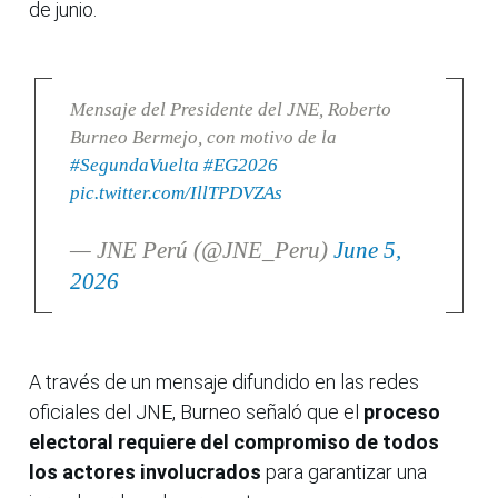
de junio.
Mensaje del Presidente del JNE, Roberto
Burneo Bermejo, con motivo de la
#SegundaVuelta
#EG2026
pic.twitter.com/IllTPDVZAs
— JNE Perú (@JNE_Peru)
June 5,
2026
A través de un mensaje difundido en las redes
oficiales del JNE, Burneo señaló que el
proceso
electoral requiere del compromiso de todos
los actores involucrados
para garantizar una