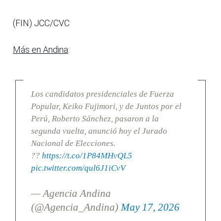
(FIN) JCC/CVC
Más en Andina
:
Los candidatos presidenciales de Fuerza
Popular, Keiko Fujimori, y de Juntos por el
Perú, Roberto Sánchez, pasaron a la
segunda vuelta, anunció hoy el Jurado
Nacional de Elecciones.
??
https://t.co/1P84MHvQL5
pic.twitter.com/qul6J1iCvV
— Agencia Andina
(@Agencia_Andina)
May 17, 2026