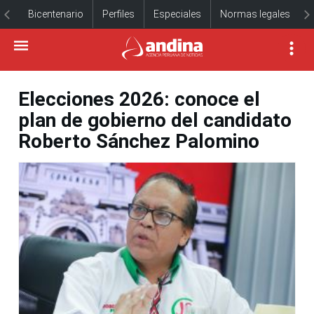
Bicentenario
Perfiles
Especiales
Normas legales
Elecciones 2026: conoce el
plan de gobierno del candidato
Roberto Sánchez Palomino