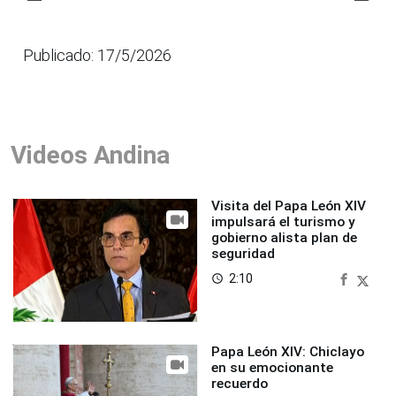
Publicado: 17/5/2026
Videos Andina
Visita del Papa León XIV
impulsará el turismo y
gobierno alista plan de
seguridad
2:10
access_time
Papa León XIV: Chiclayo
en su emocionante
recuerdo