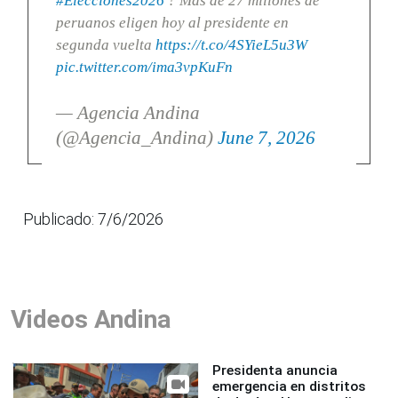
#Elecciones2026
? Más de 27 millones de
peruanos eligen hoy al presidente en
segunda vuelta
https://t.co/4SYieL5u3W
pic.twitter.com/ima3vpKuFn
— Agencia Andina
(@Agencia_Andina)
June 7, 2026
Publicado: 7/6/2026
Videos Andina
Presidenta anuncia
emergencia en distritos