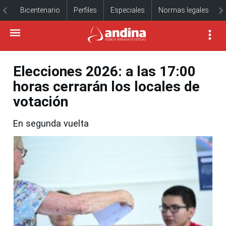
Bicentenario
Perfiles
Especiales
Normas legales
Elecciones 2026: a las 17:00
horas cerrarán los locales de
votación
En segunda vuelta