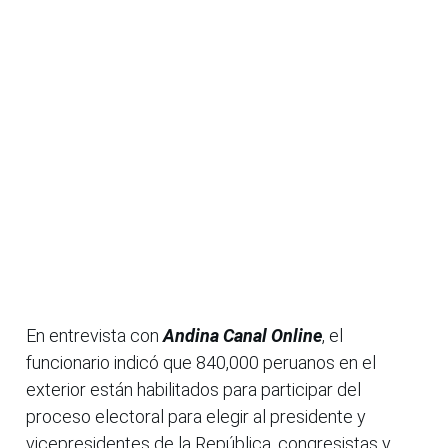
En entrevista con
Andina Canal Online
, el
funcionario indicó que 840,000 peruanos en el
exterior están habilitados para participar del
proceso electoral para elegir al presidente y
vicepresidentes de la República, congresistas y