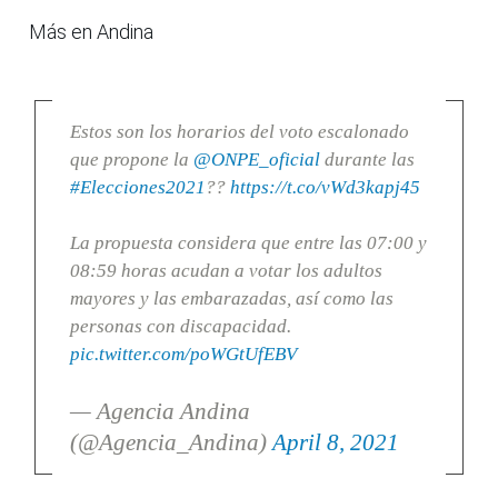
Más en Andina
Estos son los horarios del voto escalonado
que propone la
@ONPE_oficial
durante las
#Elecciones2021
??
https://t.co/vWd3kapj45
La propuesta considera que entre las 07:00 y
08:59 horas acudan a votar los adultos
mayores y las embarazadas, así como las
personas con discapacidad.
pic.twitter.com/poWGtUfEBV
— Agencia Andina
(@Agencia_Andina)
April 8, 2021