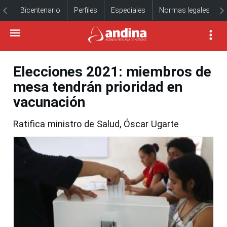
Bicentenario
Perfiles
Especiales
Normas legales
Elecciones 2021: miembros de
mesa tendrán prioridad en
vacunación
Ratifica ministro de Salud, Óscar Ugarte