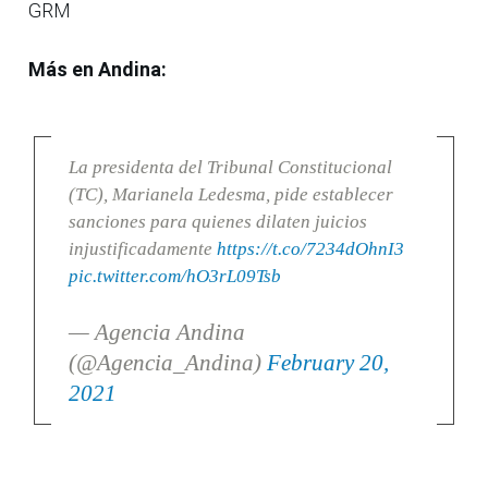
GRM
Más en Andina:
La presidenta del Tribunal Constitucional
(TC), Marianela Ledesma, pide establecer
sanciones para quienes dilaten juicios
injustificadamente
https://t.co/7234dOhnI3
pic.twitter.com/hO3rL09Tsb
— Agencia Andina
(@Agencia_Andina)
February 20,
2021