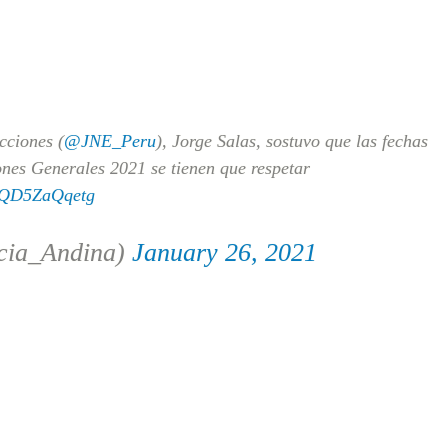
cciones (
@JNE_Peru
), Jorge Salas, sostuvo que las fechas
ones Generales 2021 se tienen que respetar
m/QD5ZaQqetg
cia_Andina)
January 26, 2021