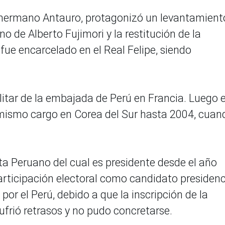
u hermano Antauro, protagonizó un levantamient
rno de Alberto Fujimori y la restitución de la
 fue encarcelado en el Real Felipe, siendo
itar de la embajada de Perú en Francia. Luego 
mismo cargo en Corea del Sur hasta 2004, cuand
ta Peruano del cual es presidente desde el año
rticipación electoral como candidato presidenci
or el Perú, debido a que la inscripción de la
ufrió retrasos y no pudo concretarse.