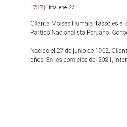
17:17
| Lima, ene. 26.
Ollanta Moisés Humala Tasso es el c
Partido Nacionalista Peruano. Conoce
Nacido el 27 de junio de 1962, Ollan
años. En los comicios del 2021, inten