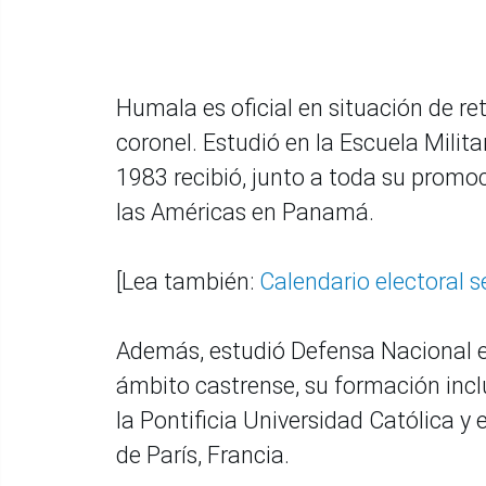
Humala es oficial en situación de ret
coronel. Estudió en la Escuela Militar
1983 recibió, junto a toda su promo
las Américas en Panamá.
[Lea también:
Calendario electoral s
Además, estudió Defensa Nacional en
ámbito castrense, su formación inclu
la Pontificia Universidad Católica y
de París, Francia.