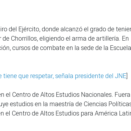
iro del Ejército, donde alcanzó el grado de tenie
 de Chorrillos, eligiendo el arma de artillería. En
ción, cursos de combate en la sede de la Escuel
e tiene que respetar, señala presidente del JNE
]
 el Centro de Altos Estudios Nacionales. Fuera
ye estudios en la maestría de Ciencias Política
 en el Centro de Altos Estudios para América Lati