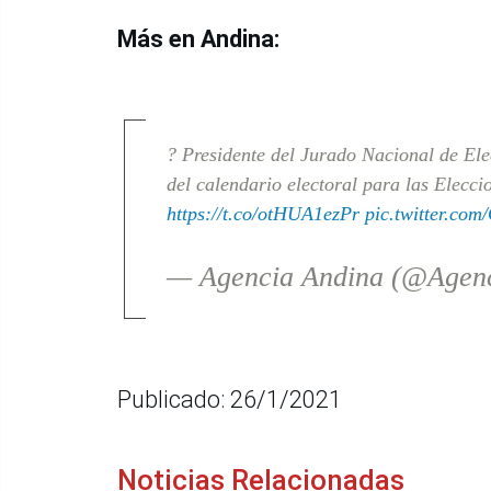
Más en Andina:
? Presidente del Jurado Nacional de Ele
del calendario electoral para las Elecci
https://t.co/otHUA1ezPr
pic.twitter.co
— Agencia Andina (@Agen
Publicado: 26/1/2021
Noticias Relacionadas