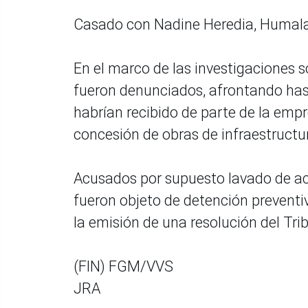
Casado con Nadine Heredia, Humala 
En el marco de las investigaciones 
fueron denunciados, afrontando has
habrían recibido de parte de la empr
concesión de obras de infraestructu
Acusados por supuesto lavado de acti
fueron objeto de detención preventi
la emisión de una resolución del Tri
(FIN) FGM/VVS
JRA