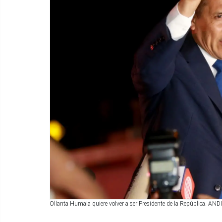
Ollanta Humala quiere volver a ser Presidente de la República. AN