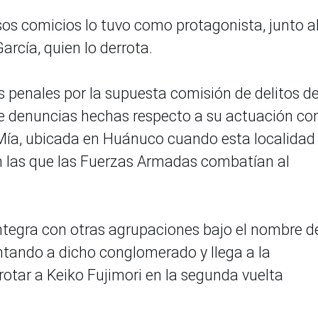
sos comicios lo tuvo como protagonista, junto a
arcía, quien lo derrota.
s penales por la supuesta comisión de delitos d
de denuncias hechas respecto a su actuación c
Mía, ubicada en Huánuco cuando esta localidad
n las que las Fuerzas Armadas combatían al
integra con otras agrupaciones bajo el nombre d
tando a dicho conglomerado y llega a la
rrotar a Keiko Fujimori en la segunda vuelta