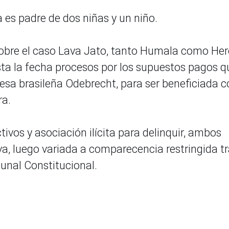
es padre de dos niñas y un niño.
sobre el caso Lava Jato, tanto Humala como Her
ta la fecha procesos por los supuestos pagos q
esa brasileña Odebrecht, para ser beneficiada c
ra.
vos y asociación ilícita para delinquir, ambos
va, luego variada a comparecencia restringida t
bunal Constitucional.