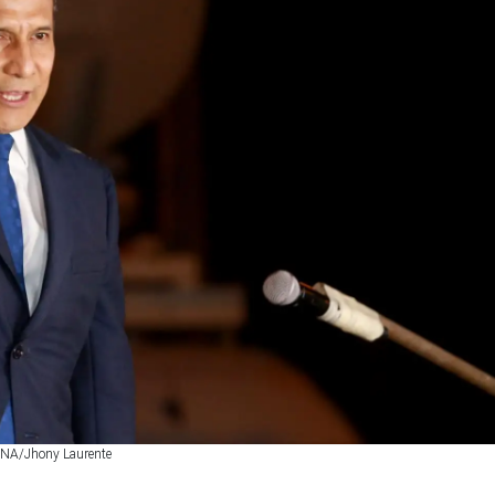
DINA/Jhony Laurente