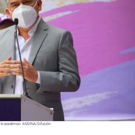
o y lo académico. ANDINA/Difusión