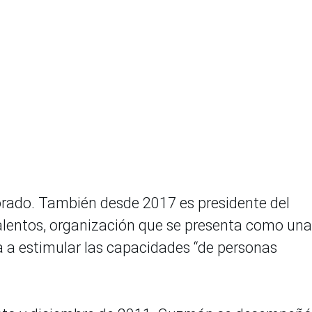
orado. También desde 2017 es presidente del
 Talentos, organización que se presenta como una
ada a estimular las capacidades “de personas