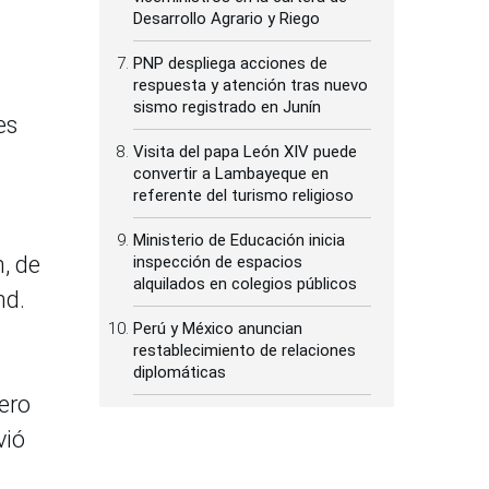
Desarrollo Agrario y Riego
PNP despliega acciones de
respuesta y atención tras nuevo
sismo registrado en Junín
es
Visita del papa León XIV puede
convertir a Lambayeque en
referente del turismo religioso
Ministerio de Educación inicia
, de
inspección de espacios
alquilados en colegios públicos
nd.
Perú y México anuncian
restablecimiento de relaciones
diplomáticas
pero
vió