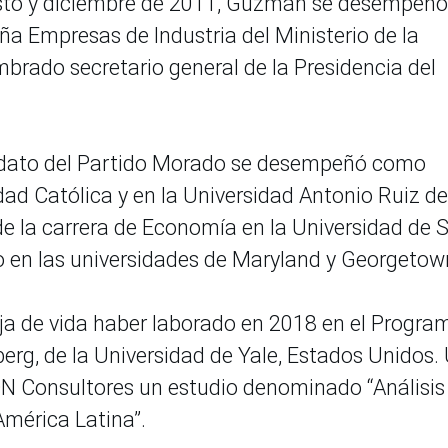
gosto y diciembre de 2011, Guzmán se desempeñó
a Empresas de Industria del Ministerio de la
mbrado secretario general de la Presidencia del
didato del Partido Morado se desempeñó como
idad Católica y en la Universidad Antonio Ruiz de
e la carrera de Economía en la Universidad de 
o en las universidades de Maryland y Georgetow
a de vida haber laborado en 2018 en el Progra
rg, de la Universidad de Yale, Estados Unidos.
DN Consultores un estudio denominado “Análisis
América Latina”.