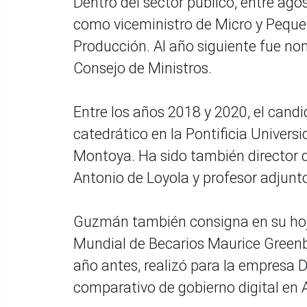
Dentro del sector público, entre a
como viceministro de Micro y Pequeñ
Producción. Al año siguiente fue no
Consejo de Ministros.
Entre los años 2018 y 2020, el can
catedrático en la Pontificia Univers
Montoya. Ha sido también director d
Antonio de Loyola y profesor adjunt
Guzmán también consigna en su hoj
Mundial de Becarios Maurice Greenbe
año antes, realizó para la empresa 
comparativo de gobierno digital en 