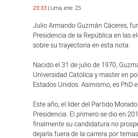
23:33
| Lima, ene. 25.
Julio Armando Guzmán Cáceres, funda
Presidencia de la República en las e
sobre su trayectoria en esta nota:
Nacido el 31 de julio de 1970, Guzmá
Universidad Católica y master en po
Estados Unidos. Asimismo, es PhD en
Este año, el líder del Partido Morad
Presidencia. El primero se dio en 20
finalmente su candidatura no prospe
dejarla fuera de la carrera por tema