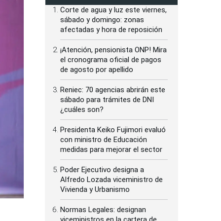
Corte de agua y luz este viernes,
sábado y domingo: zonas
afectadas y hora de reposición
¡Atención, pensionista ONP! Mira
el cronograma oficial de pagos
de agosto por apellido
Reniec: 70 agencias abrirán este
sábado para trámites de DNI
¿cuáles son?
Presidenta Keiko Fujimori evaluó
con ministro de Educación
medidas para mejorar el sector
Poder Ejecutivo designa a
Alfredo Lozada viceministro de
Vivienda y Urbanismo
Normas Legales: designan
viceministros en la cartera de