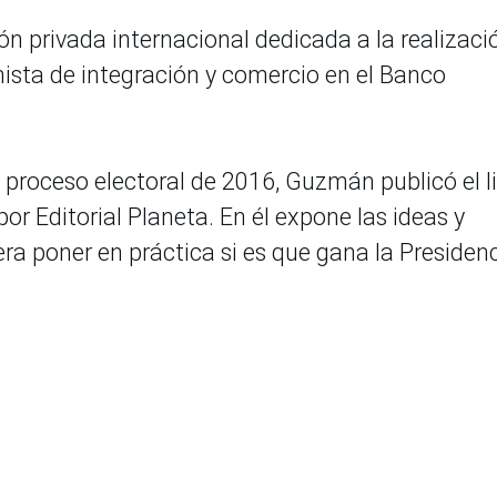
ión privada internacional dedicada a la realizaci
ista de integración y comercio en el Banco
l proceso electoral de 2016, Guzmán publicó el l
por Editorial Planeta. En él expone las ideas y
ra poner en práctica si es que gana la Presidenc