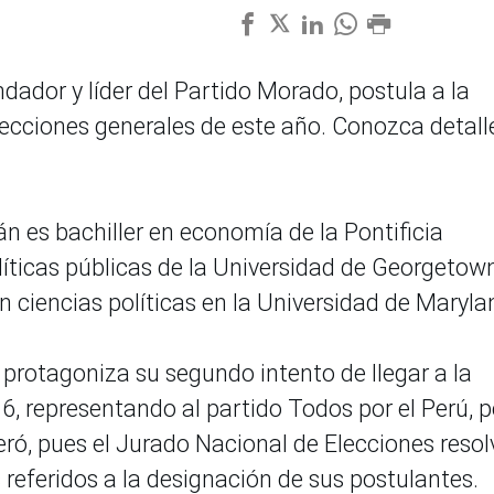
dor y líder del Partido Morado, postula a la
lecciones generales de este año. Conozca detall
n es bachiller en economía de la Pontificia
líticas públicas de la Universidad de Georgetown
 ciencias políticas en la Universidad de Maryla
o protagoniza su segundo intento de llegar a la
16, representando al partido Todos por el Perú, 
ró, pues el Jurado Nacional de Elecciones resol
s referidos a la designación de sus postulantes.