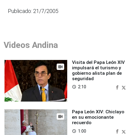
Publicado: 21/7/2005
Videos Andina
Visita del Papa León XIV
impulsará el turismo y
gobierno alista plan de
seguridad
2:10
access_time
Papa León XIV: Chiclayo
en su emocionante
recuerdo
1:00
access_time