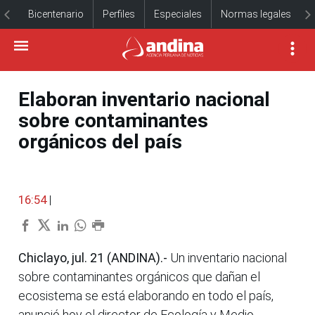
Bicentenario
Perfiles
Especiales
Normas legales
Elaboran inventario nacional
sobre contaminantes
orgánicos del país
16:54
|
Chiclayo, jul. 21 (ANDINA).-
Un inventario nacional
sobre contaminantes orgánicos que dañan el
ecosistema se está elaborando en todo el país,
anunció hoy el director de Ecología y Medio