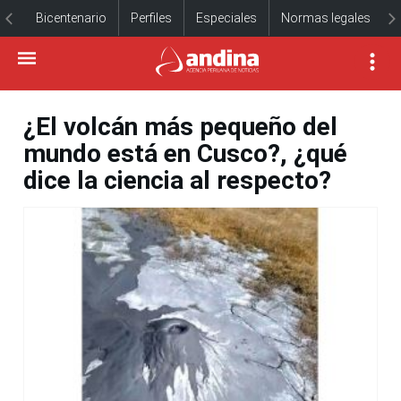
Bicentenario
Perfiles
Especiales
Normas legales
¿El volcán más pequeño del
mundo está en Cusco?, ¿qué
dice la ciencia al respecto?