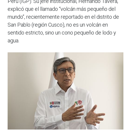
Perú (IGP). Su jefe institucional, Hernando Tavera,
explicó que el llamado “volcán más pequeño del
mundo”, recientemente reportado en el distrito de
San Pablo (región Cusco), no es un volcán en
sentido estricto, sino un cono pequeño de lodo y
agua.