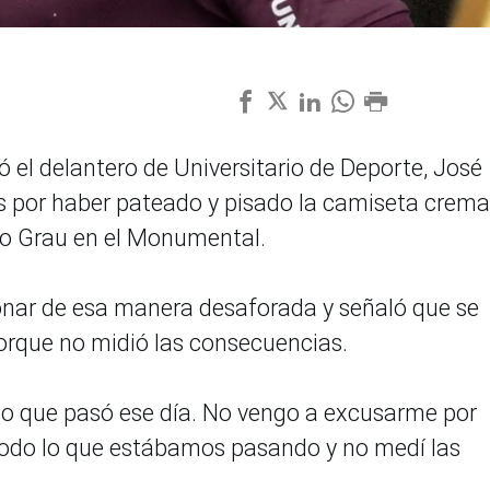
 el delantero de Universitario de Deporte, José
pas por haber pateado y pisado la camiseta crema
ico Grau en el Monumental.
onar de esa manera desaforada y señaló que se
orque no midió las consecuencias.
lo que pasó ese día. No vengo a excusarme por
todo lo que estábamos pasando y no medí las
.