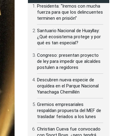
Presidenta: “Iremos con mucha
fuerza para que los delincuentes
terminen en prisión”
Santuario Nacional de Huayllay:
¿Qué ecosistema protege y por
qué es tan especial?
Congreso: presentan proyecto
de ley para impedir que alcaldes
postulen a regidores
Descubren nueva especie de
orquídea en el Parque Nacional
Yanachaga Chemillén
Gremios empresariales
respaldan propuesta del MEF de
trasladar feriados a los lunes
Christian Cueva fue convocado
con Sport Boys, ¿pero tendrá