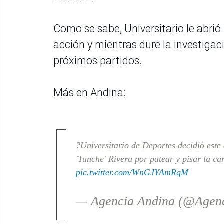
Como se sabe, Universitario le abrió
acción y mientras dure la investigac
próximos partidos.
Más en Andina:
?Universitario de Deportes decidió este 
'Tunche' Rivera por patear y pisar la c
pic.twitter.com/WnGJYAmRqM
— Agencia Andina (@Agen