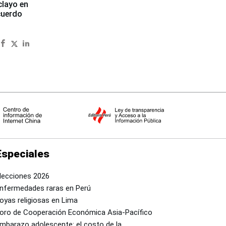
clayo en
cuerdo
Especiales
lecciones 2026
nfermedades raras en Perú
oyas religiosas en Lima
oro de Cooperación Económica Asia-Pacífico
mbarazo adolescente: el costo de la