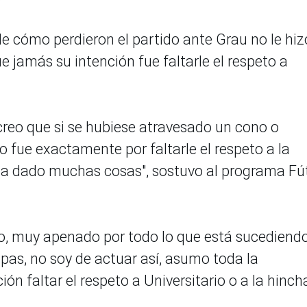
e cómo perdieron el partido ante Grau no le hiz
e jamás su intención fue faltarle el respeto a
 y creo que si se hubiese atravesado un cono o
o fue exactamente por faltarle el respeto a la
 ha dado muchas cosas", sostuvo al programa Fú
, muy apenado por todo lo que está sucediend
pas, no soy de actuar así, asumo toda la
ón faltar el respeto a Universitario o a la hinch