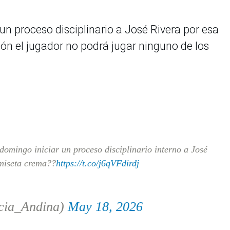
 un proceso disciplinario a José Rivera por esa
ión el jugador no podrá jugar ninguno de los
domingo iniciar un proceso disciplinario interno a José
amiseta crema??
https://t.co/j6qVFdirdj
cia_Andina)
May 18, 2026