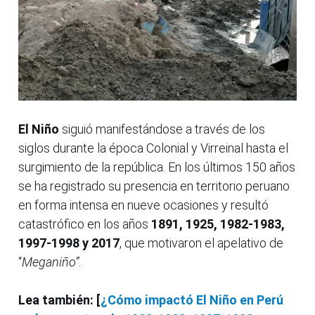
El Niño
siguió manifestándose a través de los
siglos durante la época Colonial y Virreinal hasta el
surgimiento de la república. En los últimos 150 años
se ha registrado su presencia en territorio peruano
en forma intensa en nueve ocasiones y resultó
catastrófico en los años
1891, 1925, 1982-1983,
1997-1998 y 2017
, que motivaron el apelativo de
“
Meganiño”
.
Lea también: [
¿Cómo impactó El Niño en Perú