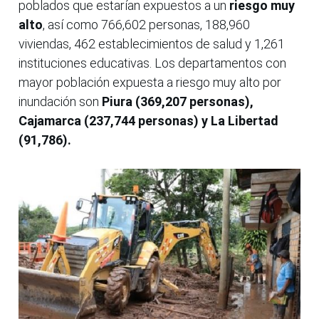
poblados que estarían expuestos a un
riesgo muy
alto
, así como 766,602 personas, 188,960
viviendas, 462 establecimientos de salud y 1,261
instituciones educativas. Los departamentos con
mayor población expuesta a riesgo muy alto por
inundación son
Piura (369,207 personas),
Cajamarca (237,744 personas) y La Libertad
(91,786).