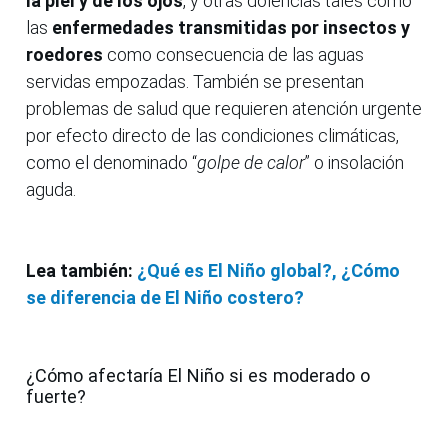
la piel y de los ojos
, y otras dolencias tales como
las
enfermedades transmitidas por insectos y
roedores
como consecuencia de las aguas
servidas empozadas. También se presentan
problemas de salud que requieren atención urgente
por efecto directo de las condiciones climáticas,
como el denominado “
golpe de calor
” o insolación
aguda.
Lea también:
¿Qué es El Niño global?, ¿Cómo
se diferencia de El Niño costero?
¿Cómo afectaría El Niño si es moderado o
fuerte?