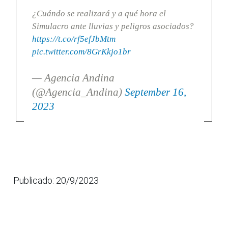
¿Cuándo se realizará y a qué hora el
Simulacro ante lluvias y peligros asociados?
https://t.co/rf5efJbMtm
pic.twitter.com/8GrKkjo1br
— Agencia Andina
(@Agencia_Andina)
September 16,
2023
Publicado: 20/9/2023