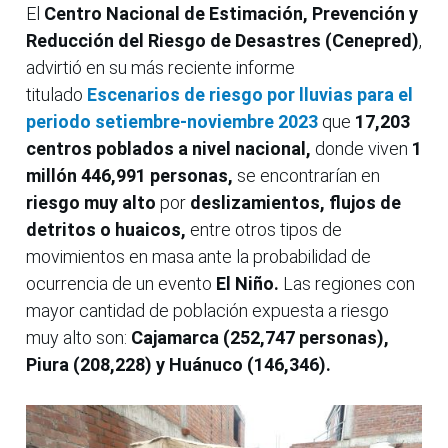
El
Centro Nacional de Estimación, Prevención y
Reducción del Riesgo de Desastres (Cenepred)
,
advirtió en su más reciente informe
titulado
Escenarios de riesgo por lluvias para el
periodo setiembre-noviembre 2023
que
17,203
centros poblados a nivel nacional,
donde viven
1
millón 446,991 personas,
se encontrarían en
riesgo muy alto
por
deslizamientos, flujos de
detritos o huaicos,
entre otros tipos de
movimientos en masa ante la probabilidad de
ocurrencia de un evento
El Niño.
Las regiones con
mayor cantidad de población expuesta a riesgo
muy alto son:
Cajamarca (252,747 personas),
Piura (208,228) y Huánuco (146,346).