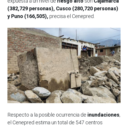
expuesta a un nivel de
riesgo alto
son
Cajamarca
(382,729 personas), Cusco (280,720 personas)
y Puno (166,505),
precisa el Cenepred.
Respecto a la posible ocurrencia de
inundaciones
,
el Cenepred estima un total de 547 centros