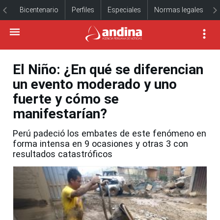
Bicentenario
Perfiles
Especiales
Normas legales
El Niño: ¿En qué se diferencian
un evento moderado y uno
fuerte y cómo se
manifestarían?
Perú padeció los embates de este fenómeno en
forma intensa en 9 ocasiones y otras 3 con
resultados catastróficos