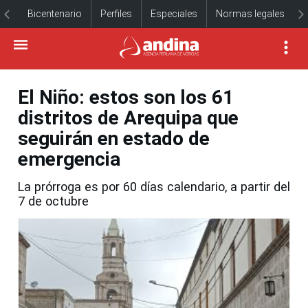
Bicentenario
Perfiles
Especiales
Normas legales
El Niño: estos son los 61
distritos de Arequipa que
seguirán en estado de
emergencia
La prórroga es por 60 días calendario, a partir del
7 de octubre