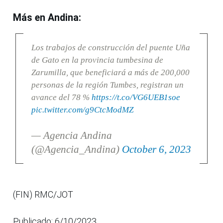
Más en Andina:
Los trabajos de construcción del puente Uña
de Gato en la provincia tumbesina de
Zarumilla, que beneficiará a más de 200,000
personas de la región Tumbes, registran un
avance del 78 %
https://t.co/VG6UEB1soe
pic.twitter.com/g9CtcModMZ
— Agencia Andina
(@Agencia_Andina)
October 6, 2023
(FIN) RMC/JOT
Publicado: 6/10/2023