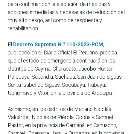
para continuar con la ejecución de medidas y
acciones inmediatas y necesarias de reducción del
muy alto riesgo, así como de respuesta y
rehabilitación.
El
Decreto Supremo N.° 110-2023-PCM
,
publicado en el Diario Oficial El Peruano, precisa
que el estado de emergencia continuará en los
distritos de Cayma, Characato, Jacobo Hunter,
Polobaya, Sabandía, Sachaca, San Juan de Siguas,
Santa Isabel de Siguas, Socabaya, Tiabaya,
Uchumayo y Vítor, en la provincia de Arequipa.
Asimismo, en los distritos de Mariano Nicolás
Valcárcel, Nicolás de Piérola, Ocoña y Samuel
Pastor, en la provincia de Camaná; en Cahuacho,
Caravelí, Cháparra, Jaqui y Quicacha, en la provincia