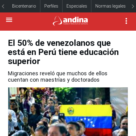
Bicentenario
Perfiles
Especiales
Normas legales
El 50% de venezolanos que
está en Perú tiene educación
superior
Migraciones reveló que muchos de ellos
cuentan con maestrías y doctorados