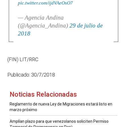
pic.twitter.com/ijdVAeOsO7
— Agencia Andina
(@Agencia_Andina)
29 de julio de
2018
(FIN) LIT/RRC
Publicado: 30/7/2018
Noticias Relacionadas
Reglamento de nueva Ley de Migraciones estará listo en
marzo próximo
Amplían plazo para que venezolanos soliciten Permiso
Temporal de Permanencia en Perú