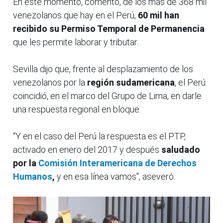
En este momento, comentó, de los más de 368 mil
venezolanos que hay en el Perú,
60 mil han
recibido su Permiso Temporal de Permanencia
que les permite laborar y tributar.
Sevilla dijo que, frente al desplazamiento de los
venezolanos por la
región sudamericana
, el Perú
coincidió, en el marco del Grupo de Lima, en darle
una respuesta regional en bloque.
“Y en el caso del Perú la respuesta es el PTP,
activado en enero del 2017 y después
saludado
por la
Comisión Interamericana de Derechos
Humanos
,
y en esa línea vamos”, aseveró.