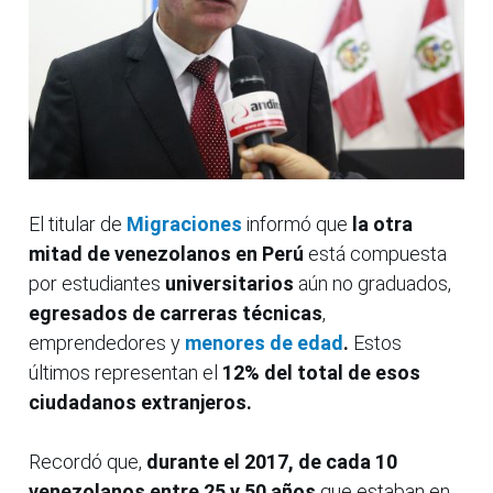
El titular de
Migraciones
informó que
la otra
mitad de venezolanos en Perú
está compuesta
por estudiantes
universitarios
aún no graduados,
egresados de carreras técnicas
,
emprendedores y
menores de edad
.
Estos
últimos representan el
12% del total de esos
ciudadanos extranjeros.
Recordó que,
durante el 2017, de
cada 10
venezolanos entre 25 y 50 años
que estaban en