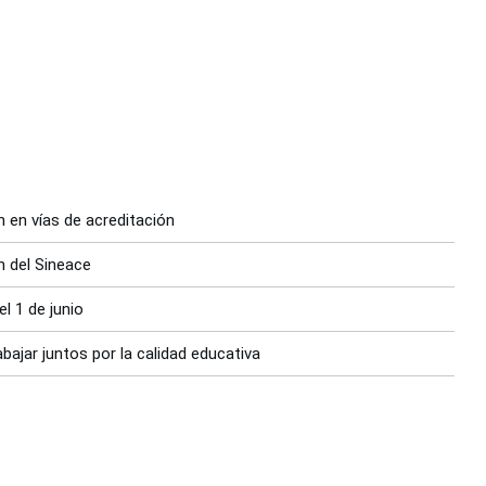
 en vías de acreditación
n del Sineace
l 1 de junio
ajar juntos por la calidad educativa