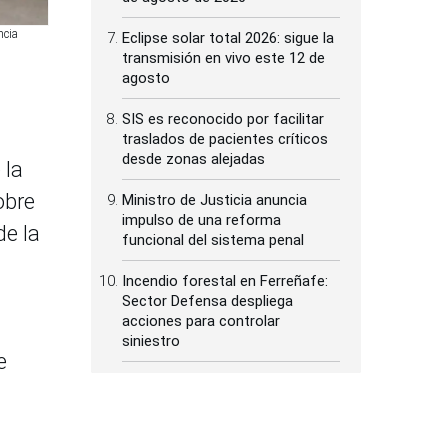
ncia
Eclipse solar total 2026: sigue la
transmisión en vivo este 12 de
agosto
SIS es reconocido por facilitar
traslados de pacientes críticos
desde zonas alejadas
 la
obre
Ministro de Justicia anuncia
impulso de una reforma
de la
funcional del sistema penal
Incendio forestal en Ferreñafe:
Sector Defensa despliega
acciones para controlar
siniestro
e