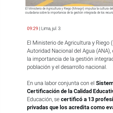
El Ministerio de Agricultura y Riego (Minagri) impulsa la cultura de
ciudadana sobre la importancia de la gestión integrada de los recurso
09:29
| Lima, jul. 3.
El Ministerio de Agricultura y Riego 
Autoridad Nacional del Agua (ANA), 
la importancia de la gestión integrad
población y el desarrollo nacional.
En una labor conjunta con el
Sistem
Certificación de la Calidad Educat
Educación, se
certificó a 13 profes
privadas que los acredita como e