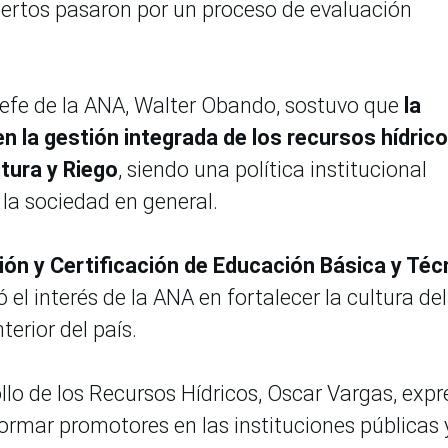
pertos pasaron por un proceso de evaluación
 jefe de la ANA, Walter Obando, sostuvo que
la
n la gestión integrada de los recursos hídrico
ltura y Riego
, siendo una política institucional
 la sociedad en general.
ión y Certificación de Educación Básica y Téc
ó el interés de la ANA en fortalecer la cultura del
terior del país.
ollo de los Recursos Hídricos, Oscar Vargas, exp
 formar promotores en las instituciones públicas 