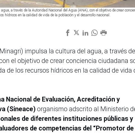
l agua, a través de la Autoridad Nacional del Agua (ANA), con el objetivo de crear concie
s hídricos en la calidad de vida de la población y el desarrollo nacional.
(Minagri) impulsa la cultura del agua, a través de
con el objetivo de crear conciencia ciudadana s
a de los recursos hídricos en la calidad de vida 
a Nacional de Evaluación, Acreditación y
iva (Sineace)
organismo adscrito al Ministerio d
ionales de diferentes instituciones públicas y
valuadores de competencias del “Promotor de