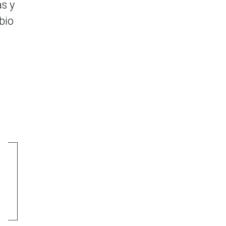
s y
bio