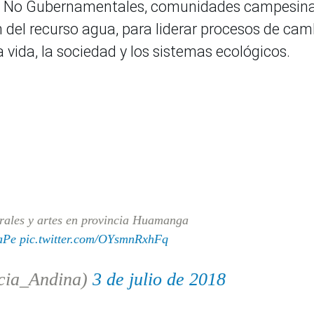
os No Gubernamentales, comunidades campesina
n del recurso agua, para liderar procesos de cam
a vida, la sociedad y los sistemas ecológicos.
urales y artes en provincia Huamanga
aPe
pic.twitter.com/OYsmnRxhFq
cia_Andina)
3 de julio de 2018