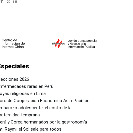
Especiales
lecciones 2026
nfermedades raras en Perú
oyas religiosas en Lima
oro de Cooperación Económica Asia-Pacífico
mbarazo adolescente: el costo de la
aternidad temprana
erú y Corea hermanados por la gastronomía
nti Raymi: el Sol sale para todos