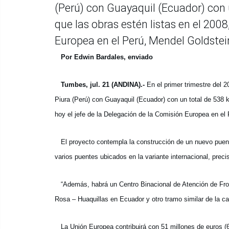
(Perú) con Guayaquil (Ecuador) con u
que las obras estén listas en el 2008
Europea en el Perú, Mendel Goldstei
Por Edwin Bardales, enviado
Tumbes, jul. 21 (ANDINA).-
En el primer trimestre del 2
Piura (Perú) con Guayaquil (Ecuador) con un total de 538 k
hoy el jefe de la Delegación de la Comisión Europea en el
El proyecto contempla la construcción de un nuevo puente
varios puentes ubicados en la variante internacional, preci
“Además, habrá un Centro Binacional de Atención de Front
Rosa – Huaquillas en Ecuador y otro tramo similar de la c
La Unión Europea contribuirá con 51 millones de euros (61