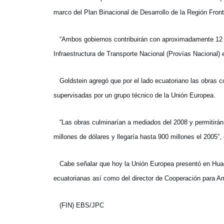
marco del Plan Binacional de Desarrollo de la Región Fron
“Ambos gobiernos contribuirán con aproximadamente 12 mi
Infraestructura de Transporte Nacional (Provías Nacional)
Goldstein agregó que por el lado ecuatoriano las obras co
supervisadas por un grupo técnico de la Unión Europea.
“Las obras culminarían a mediados del 2008 y permitirán
millones de dólares y llegaría hasta 900 millones el 2005”
Cabe señalar que hoy la Unión Europea presentó en Huaqui
ecuatorianas así como del director de Cooperación para A
(FIN) EBS/JPC