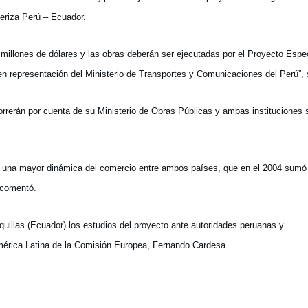
teriza Perú – Ecuador.
llones de dólares y las obras deberán ser ejecutadas por el Proyecto Espec
 en representación del Ministerio de Transportes y Comunicaciones del Perú”, 
rrerán por cuenta de su Ministerio de Obras Públicas y ambas instituciones 
 una mayor dinámica del comercio entre ambos países, que en el 2004 sumó
, comentó.
llas (Ecuador) los estudios del proyecto ante autoridades peruanas y
mérica Latina de la Comisión Europea, Fernando Cardesa.