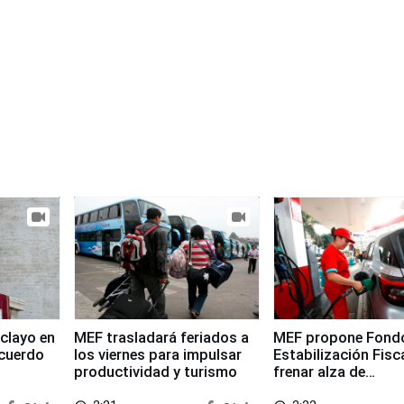
clayo en
MEF trasladará feriados a
MEF propone Fond
cuerdo
los viernes para impulsar
Estabilización Fisc
productividad y turismo
frenar alza de
combustibles