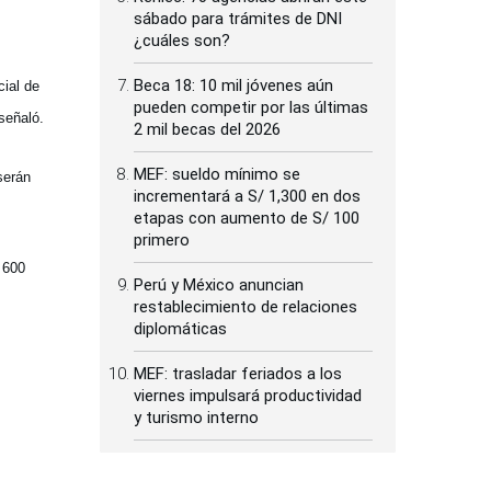
sábado para trámites de DNI
¿cuáles son?
Beca 18: 10 mil jóvenes aún
ial de
pueden competir por las últimas
señaló.
2 mil becas del 2026
MEF: sueldo mínimo se
serán
incrementará a S/ 1,300 en dos
etapas con aumento de S/ 100
primero
 600
Perú y México anuncian
restablecimiento de relaciones
diplomáticas
MEF: trasladar feriados a los
viernes impulsará productividad
y turismo interno