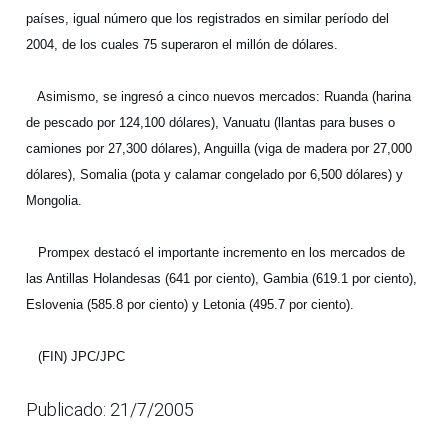
países, igual número que los registrados en similar período del
2004, de los cuales 75 superaron el millón de dólares.
Asimismo, se ingresó a cinco nuevos mercados: Ruanda (harina
de pescado por 124,100 dólares), Vanuatu (llantas para buses o
camiones por 27,300 dólares), Anguilla (viga de madera por 27,000
dólares), Somalia (pota y calamar congelado por 6,500 dólares) y
Mongolia.
Prompex destacó el importante incremento en los mercados de
las Antillas Holandesas (641 por ciento), Gambia (619.1 por ciento),
Eslovenia (585.8 por ciento) y Letonia (495.7 por ciento).
(FIN) JPC/JPC
Publicado: 21/7/2005