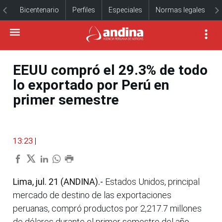
Bicentenario
Perfiles
Especiales
Normas legales
EEUU compró el 29.3% de todo
lo exportado por Perú en
primer semestre
13:23
|
Lima, jul. 21 (ANDINA).-
Estados Unidos, principal
mercado de destino de las exportaciones
peruanas, compró productos por 2,217.7 millones
de dólares durante el primer semestre del año,