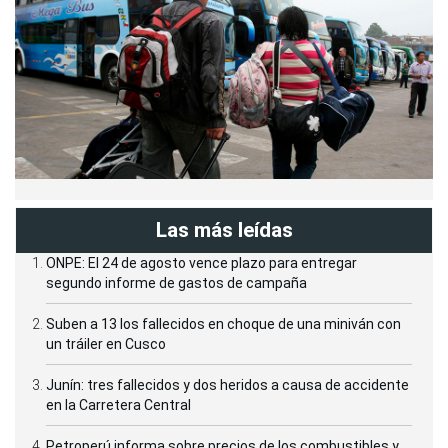
Las más leídas
ONPE: El 24 de agosto vence plazo para entregar
segundo informe de gastos de campaña
Suben a 13 los fallecidos en choque de una miniván con
un tráiler en Cusco
Junín: tres fallecidos y dos heridos a causa de accidente
en la Carretera Central
Petroperú informa sobre precios de los combustibles y