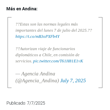
Más en Andina:
??Estas son las normas legales más
importantes del lunes 7 de julio del 2025.??
https://t.co/mB3oPXFb4Y
??Autorizan viaje de funcionarios
diplomáticos a Chile, en comisión de
servicios.
pic.twitter.com/T61H81E1vK
— Agencia Andina
(@Agencia_Andina)
July 7, 2025
Publicado: 7/7/2025