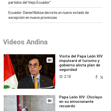
partidos del Viejo Ecuador"
Ecuador: Daniel Noboa decreta un nuevo estado de
excepción en nueve provincias
Videos Andina
Visita del Papa León XIV
impulsará el turismo y
gobierno alista plan de
seguridad
2:10
access_time
Papa León XIV: Chiclayo
en su emocionante
recuerdo