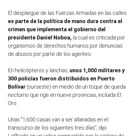
El despliegue de las Fuerzas Armadas en las calles
es parte de la política de mano dura contra el
crimen que implementa el gobierno del
presidente Daniel Noboa,
la cual es criticada por
organismos de derechos humanos por denuncias
de abusos por parte de los agentes.
En helicópteros y lanchas,
unos 1,000 militares y
300 policías fueron distribuidos en Puerto
Bolívar
(suroeste) en medio de un toque de queda
nocturno que rige en nueve provincias, incluida El
Oro.
Unas "1,600 casas van a ser allanadas en el
transcurso de los siguientes tres días", dijo
Loffredo en un video compartido por la cartera de