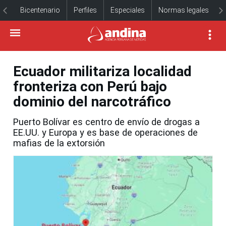
Bicentenario
Perfiles
Especiales
Normas legales
Ecuador militariza localidad
fronteriza con Perú bajo
dominio del narcotráfico
Puerto Bolívar es centro de envío de drogas a
EE.UU. y Europa y es base de operaciones de
mafias de la extorsión