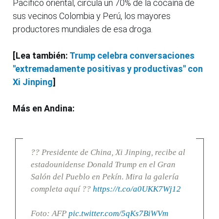
Pacífico oriental, circula un 70% de la cocaína de
sus vecinos Colombia y Perú, los mayores
productores mundiales de esa droga.
[Lea también:
Trump celebra conversaciones
"extremadamente positivas y productivas" con
Xi Jinping
]
Más en Andina:
?? Presidente de China, Xi Jinping, recibe al
estadounidense Donald Trump en el Gran
Salón del Pueblo en Pekín. Mira la galería
completa aquí ??
https://t.co/a0UKK7Wj12
Foto: AFP
pic.twitter.com/5qKs7BiWVm