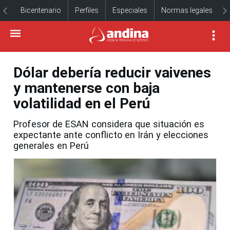
Bicentenario
Perfiles
Especiales
Normas legales
Dólar debería reducir vaivenes
y mantenerse con baja
volatilidad en el Perú
Profesor de ESAN considera que situación es
expectante ante conflicto en Irán y elecciones
generales en Perú