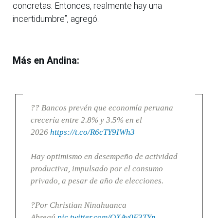
concretas. Entonces, realmente hay una
incertidumbre”, agregó.
Más en Andina:
?? Bancos prevén que economía peruana
crecería entre 2.8% y 3.5% en el
2026
https://t.co/R6cTY9IWh3
Hay optimismo en desempeño de actividad
productiva, impulsado por el consumo
privado, a pesar de año de elecciones.
?Por Christian Ninahuanca
Abregú
pic.twitter.com/OXAv0F3TYn