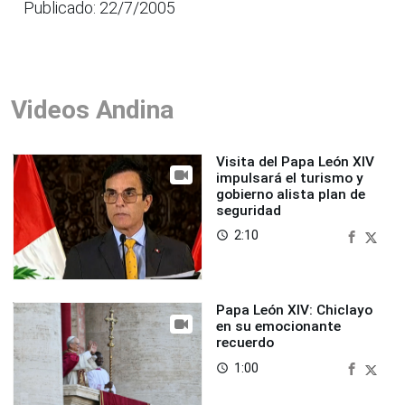
Publicado: 22/7/2005
Videos Andina
Visita del Papa León XIV
impulsará el turismo y
gobierno alista plan de
seguridad
2:10
access_time
Papa León XIV: Chiclayo
en su emocionante
recuerdo
1:00
access_time