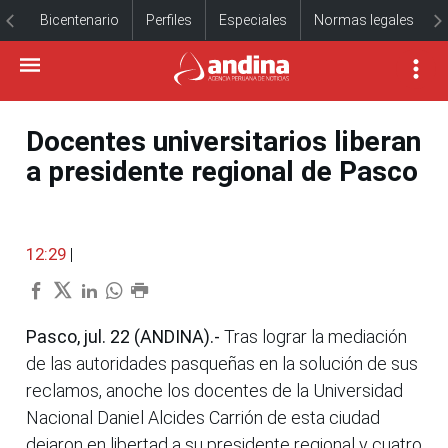
Bicentenario
Perfiles
Especiales
Normas legales
Docentes universitarios liberan
a presidente regional de Pasco
12:29
|
Pasco, jul. 22 (ANDINA).-
Tras lograr la mediación
de las autoridades pasqueñas en la solución de sus
reclamos, anoche los docentes de la Universidad
Nacional Daniel Alcides Carrión de esta ciudad
dejaron en libertad a su presidente regional y cuatro