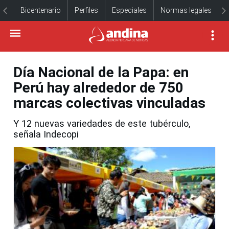
Bicentenario
Perfiles
Especiales
Normas legales
Día Nacional de la Papa: en
Perú hay alrededor de 750
marcas colectivas vinculadas
Y 12 nuevas variedades de este tubérculo,
señala Indecopi