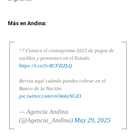
Más en Andina:
?? Conoce el cronograma 2025 de pagos de
sueldos y pensiones en el Estado
https://t.co/5vRCFZlZLQ
Revisa aquí cuándo puedes cobrar en el
Banco de la Nación.
pic.twitter.com/vnOm6zNCd3
— Agencia Andina
(@Agencia_Andina)
May 29, 2025