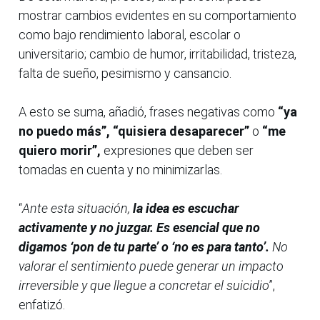
mostrar cambios evidentes en su comportamiento
como bajo rendimiento laboral, escolar o
universitario; cambio de humor, irritabilidad, tristeza,
falta de sueño, pesimismo y cansancio.
A esto se suma, añadió, frases negativas como
“ya
no puedo más”, “quisiera desaparecer”
o
“me
quiero morir”,
expresiones que deben ser
tomadas en cuenta y no minimizarlas.
“
Ante esta situación,
la idea es escuchar
activamente y no juzgar. Es esencial que no
digamos ‘pon de tu parte’ o ‘no es para tanto’.
No
valorar el sentimiento puede generar un impacto
irreversible y que llegue a concretar el suicidio
”,
enfatizó.