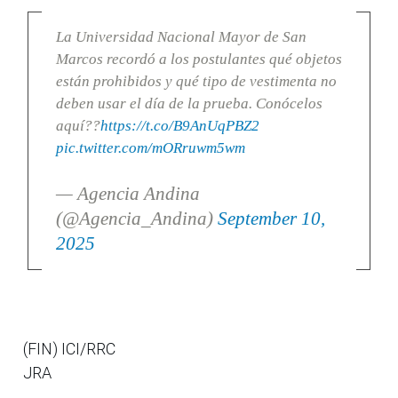
La Universidad Nacional Mayor de San
Marcos recordó a los postulantes qué objetos
están prohibidos y qué tipo de vestimenta no
deben usar el día de la prueba. Conócelos
aquí??
https://t.co/B9AnUqPBZ2
pic.twitter.com/mORruwm5wm
— Agencia Andina
(@Agencia_Andina)
September 10,
2025
(FIN) ICI/RRC
JRA