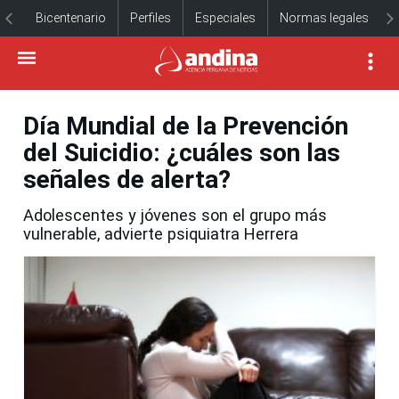
Bicentenario
Perfiles
Especiales
Normas legales
Día Mundial de la Prevención
del Suicidio: ¿cuáles son las
señales de alerta?
Adolescentes y jóvenes son el grupo más
vulnerable, advierte psiquiatra Herrera