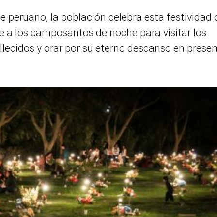
e peruano, la población celebra esta festividad
de a los camposantos de noche para visitar los
llecidos y orar por su eterno descanso en prese