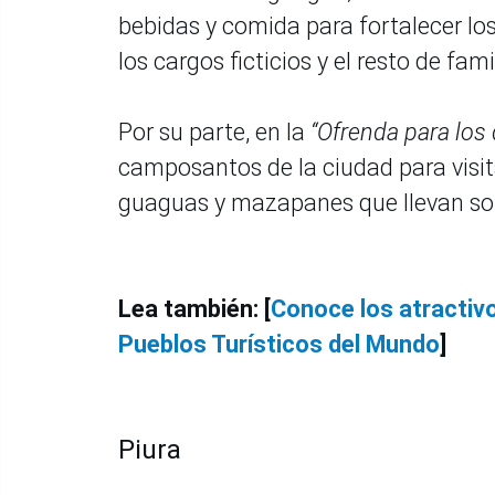
bebidas y comida para fortalecer lo
los cargos ficticios y el resto de fam
Por su parte, en la
“Ofrenda para los 
camposantos de la ciudad para visita
guaguas y mazapanes que llevan son
Lea también: [
Conoce los atractiv
Pueblos Turísticos del Mundo
]
Piura