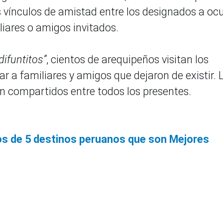
s vínculos de amistad entre los designados a oc
iliares o amigos invitados.
difuntitos”
, cientos de arequipeños visitan los
r a familiares y amigos que dejaron de existir. 
 compartidos entre todos los presentes.
os de 5 destinos peruanos que son Mejores