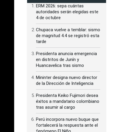
ERM 2026: sepa cuántas
autoridades serán elegidas este
4 de octubre
Chupaca vuelve a temblar: sismo
de magnitud 4.4 se registró esta
tarde
Presidenta anuncia emergencia
en distritos de Junín y
Huancavelica tras sismo
Mininter designa nuevo director
de la Dirección de Inteligencia
Presidenta Keiko Fujimori desea
éxitos a mandatario colombiano
tras asumir al cargo
Perú incorpora nuevo buque que
fortalecerá la respuesta ante el
fenómeno El Niño