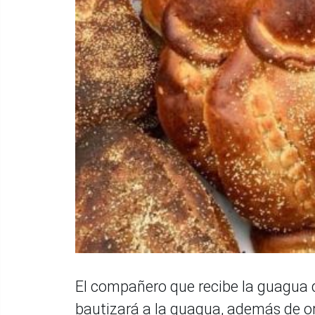
El compañero que recibe la guagua de
bautizará a la guagua, además de o