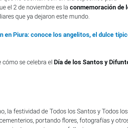
que el 2 de noviembre es la
conmemoración de l
liares que ya dejaron este mundo.
n en Piura: conoce los angelitos, el dulce típi
e cómo se celebra el
Día de los Santos y Difun
no, la festividad de Todos los Santos y Todos los
cementerios, portando flores, fotografías y otro