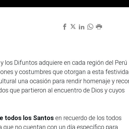
 y los Difuntos adquiere en cada región del Perú
iones y costumbres que otorgan a esta festivid
ultural una ocasión para rendir homenaje y reco
idos que partieron al encuentro de Dios y cuyos
de todos los Santos
en recuerdo de los todos
ia que no cuentan con un día específico para