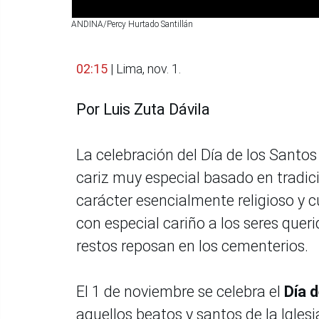
ANDINA/Percy Hurtado Santillán
02:15
| Lima, nov. 1.
Por Luis Zuta Dávila
La celebración del Día de los Santos
cariz muy especial basado en tradic
carácter esencialmente religioso y c
con especial cariño a los seres quer
restos reposan en los cementerios.
El 1 de noviembre se celebra el
Día 
aquellos beatos y santos de la Igles