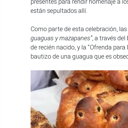
presentes para rendir homenaje a los
están sepultados allí.
Como parte de esta celebración, las
guaguas y mazapanes”
, a través de
de recién nacido, y la “Ofrenda para 
bautizo de una guagua que es obseq