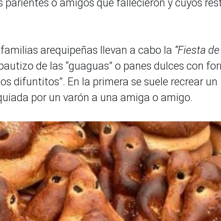
 parientes o amigos que fallecieron y cuyos res
 familias arequipeñas llevan a cabo la
“Fiesta de
l bautizo de las “guaguas” o panes dulces con fo
los difuntitos”. En la primera se suele recrear un
uiada por un varón a una amiga o amigo.