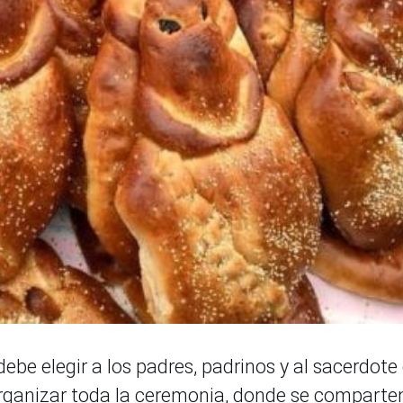
be elegir a los padres, padrinos y al sacerdote
rganizar toda la ceremonia, donde se comparte