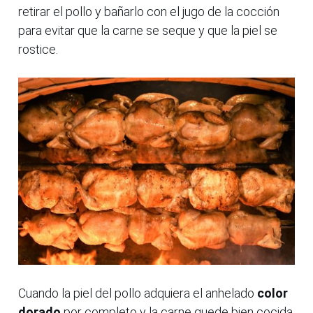
retirar el pollo y bañarlo con el jugo de la cocción
para evitar que la carne se seque y que la piel se
rostice.
Cuando la piel del pollo adquiera el anhelado
color
dorado
por completo y la carne quede bien cocida