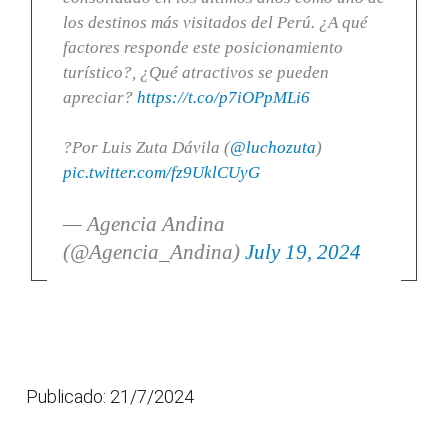
los destinos más visitados del Perú. ¿A qué
factores responde este posicionamiento
turístico?, ¿Qué atractivos se pueden
apreciar?
https://t.co/p7iOPpMLi6
?Por Luis Zuta Dávila (
@luchozuta
)
pic.twitter.com/fz9UklCUyG
— Agencia Andina
(@Agencia_Andina)
July 19, 2024
Publicado: 21/7/2024