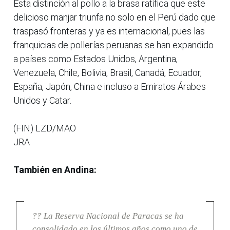
Esta distinción al pollo a la brasa ratifica que este
delicioso manjar triunfa no solo en el Perú dado que
traspasó fronteras y ya es internacional, pues las
franquicias de pollerías peruanas se han expandido
a países como Estados Unidos, Argentina,
Venezuela, Chile, Bolivia, Brasil, Canadá, Ecuador,
España, Japón, China e incluso a Emiratos Árabes
Unidos y Catar.
(FIN) LZD/MAO
JRA
También en Andina:
?? La Reserva Nacional de Paracas se ha
consolidado en los últimos años como uno de