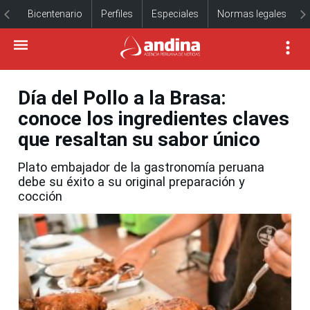
Bicentenario
Perfiles
Especiales
Normas legales
Día del Pollo a la Brasa:
conoce los ingredientes claves
que resaltan su sabor único
Plato embajador de la gastronomía peruana
debe su éxito a su original preparación y
cocción