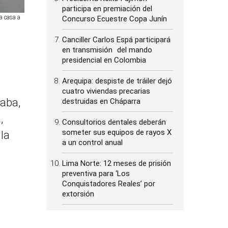
participa en premiación del
a casa a
Concurso Ecuestre Copa Junín
Canciller Carlos Espá participará
en transmisión del mando
presidencial en Colombia
Arequipa: despiste de tráiler dejó
cuatro viviendas precarias
naba,
destruidas en Cháparra
,
Consultorios dentales deberán
someter sus equipos de rayos X
 la
a un control anual
Lima Norte: 12 meses de prisión
preventiva para ‘Los
Conquistadores Reales’ por
extorsión