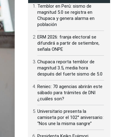
Temblor en Perú: sismo de
magnitud 5.0 se registra en
Chupaca y genera alarma en
población
ERM 2026: franja electoral se
difundirá a partir de setiembre,
señala ONPE
Chupaca reporta temblor de
magnitud 3.5, media hora
después del fuerte sismo de 5.0
Reniec: 70 agencias abrirán este
sábado para trámites de DNI
¿cuáles son?
Universitario presenta la
camiseta por el 102° aniversario:
“Nos une la misma sangre”
Presidenta Keiko Fujimori