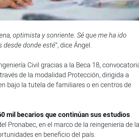
a, optimista y sonriente. Sé que me ha ido
as desde donde esté
”, dice Ángel.
 Ingeniería Civil gracias a la Beca 18, convocatori
ravés de la modalidad Protección, dirigida a
 bajo la tutela de familiares o en centros de
0 mil becarios que continúan sus estudios
el Pronabec, en el marco de la reingeniería de l
rtunidades en beneficio del país.