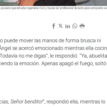
n piurano que estudia Ingeniería Civil y busca ser profesional de éxito para comprarle un
 no puede mover las manos de forma brusca ni
 Ángel se acercó emocionado mientras ella coci
odavía no me digas”, le respondió. “Ya, abuelita
eniendo la emoción. Apenas apagó el fuego, soltó
acias, Señor bendito!
”, respondió ella, mientras lo