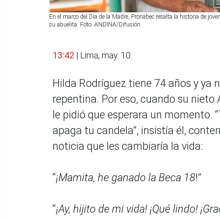
En el marco del Día de la Madre, Pronabec resalta la historia de jove
su abuelita. Foto: ANDINA/Difusión
13:42
| Lima, may. 10.
Hilda Rodríguez tiene 74 años y ya
repentina. Por eso, cuando su nieto
le pidió que esperara un momento. “T
apaga tu candela”, insistía él, cont
noticia que les cambiaría la vida:
“
¡Mamita, he ganado la Beca 18
!”
“
¡Ay, hijito de mi vida! ¡Qué lindo! ¡Gr