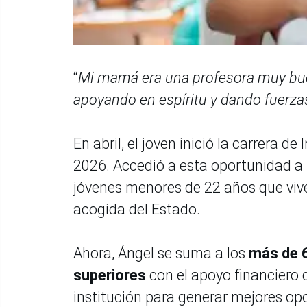
“
Mi mamá era una profesora muy buen
apoyando en espíritu y dando fuerz
En abril, el joven inició la carrera de
2026. Accedió a esta oportunidad a t
jóvenes menores de 22 años que viven
acogida del Estado.
Ahora, Ángel se suma a los
más de 6
superiores
con el apoyo financiero d
institución para generar mejores opo