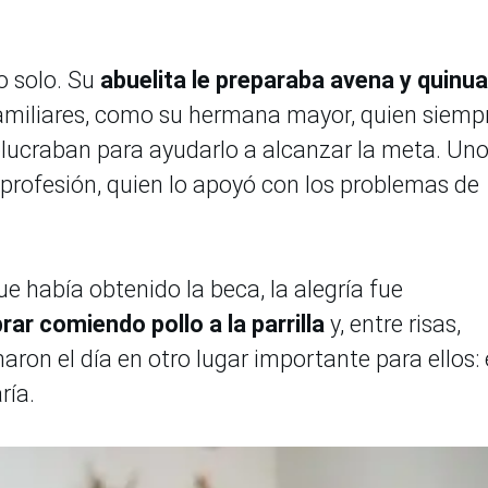
o solo. Su
abuelita le preparaba avena y quinua
familiares, como su hermana mayor, quien siemp
olucraban para ayudarlo a alcanzar la meta. Un
profesión, quien lo apoyó con los problemas de
ue había obtenido la beca, la alegría fue
brar comiendo pollo a la parrilla
y, entre risas,
aron el día en otro lugar importante para ellos: 
ría.