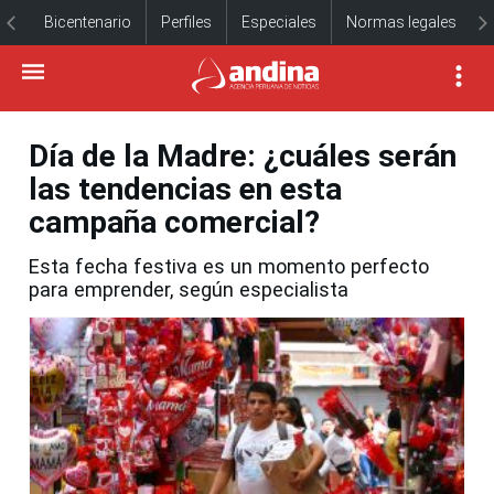
Bicentenario
Perfiles
Especiales
Normas legales
Día de la Madre: ¿cuáles serán
las tendencias en esta
campaña comercial?
Esta fecha festiva es un momento perfecto
para emprender, según especialista