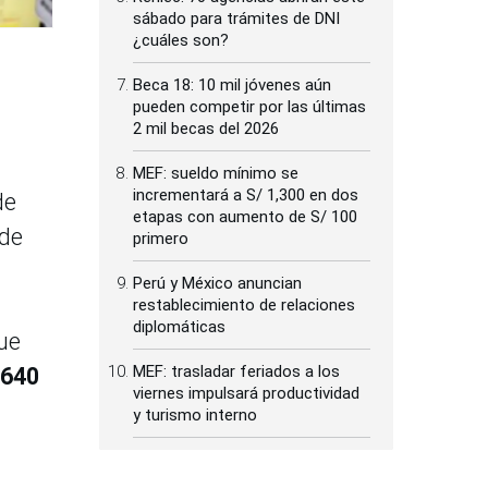
sábado para trámites de DNI
¿cuáles son?
Beca 18: 10 mil jóvenes aún
pueden competir por las últimas
2 mil becas del 2026
MEF: sueldo mínimo se
incrementará a S/ 1,300 en dos
de
etapas con aumento de S/ 100
 de
primero
Perú y México anuncian
restablecimiento de relaciones
diplomáticas
ue
MEF: trasladar feriados a los
 640
viernes impulsará productividad
y turismo interno