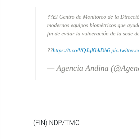
??El Centro de Monitoreo de la Direcció
modernos equipos biométricos que ayudan
fin de evitar la vulneración de la sede 
??
https://t.co/VQJqKhkDh6
pic.twitter
— Agencia Andina (@Agen
(FIN) NDP/TMC