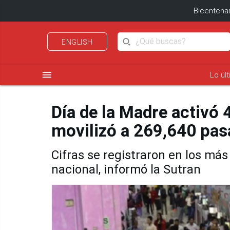
Bicentenar
ENGLISH
menu
Lo úl
Día de la Madre activó 4
movilizó a 269,640 pas
Cifras se registraron en los más
nacional, informó la Sutran