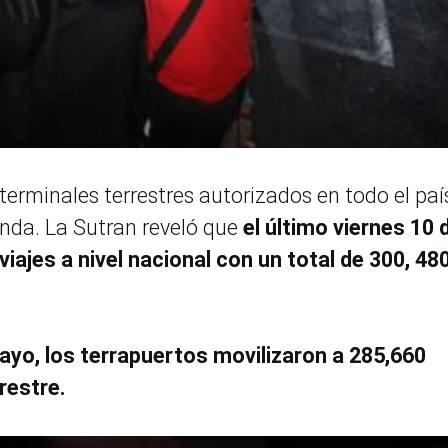
 terminales terrestres autorizados en todo el paí
nda. La Sutran reveló que
el último viernes 10 
ajes a nivel nacional con un total de 300, 48
yo, los terrapuertos movilizaron a 285,660
rrestre.