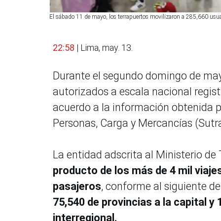
El sábado 11 de mayo, los terrapuertos movilizaron a 285,660 usuari
22:58
| Lima, may. 13.
Durante el segundo domingo de mayo
autorizados a escala nacional registr
acuerdo a la información obtenida p
Personas, Carga y Mercancías (Sutr
La entidad adscrita al Ministerio d
producto de los más de 4 mil viajes
pasajeros
, conforme al siguiente det
75,540 de provincias a la capital y
interregional.