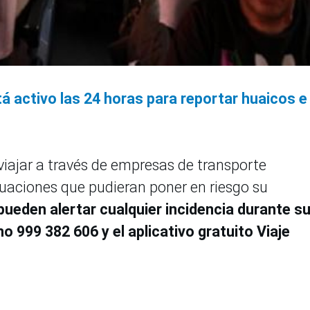
 activo las 24 horas para reportar huaicos e
viajar a través de empresas de transporte
ituaciones que pudieran poner en riesgo su
pueden alertar cualquier incidencia durante s
o 999 382 606 y el aplicativo gratuito Viaje