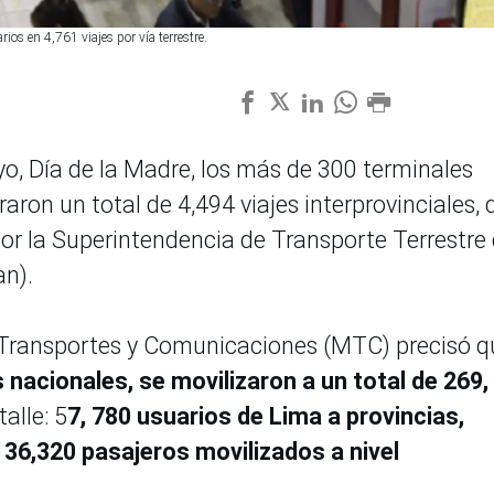
os en 4,761 viajes por vía terrestre.
, Día de la Madre, los más de 300 terminales
aron un total de 4,494 viajes interprovinciales, 
or la Superintendencia de Transporte Terrestre
an).
e Transportes y Comunicaciones (MTC) precisó q
 nacionales, se movilizaron a un total de 269,
alle: 5
7, 780 usuarios de Lima a provincias,
 136,320 pasajeros movilizados a nivel