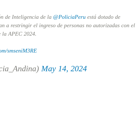
n de Inteligencia de la
@PoliciaPeru
está dotado de
 a restringir el ingreso de personas no autorizadas con el
de la APEC 2024.
.com/smseniM3RE
cia_Andina)
May 14, 2024