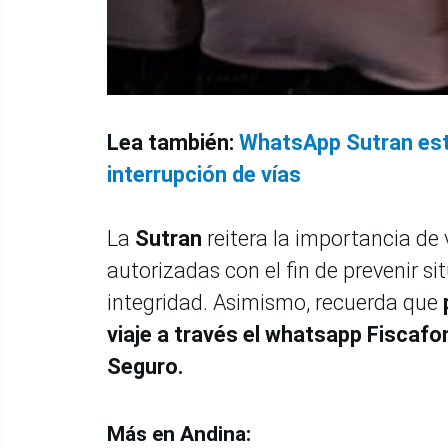
Lea también:
WhatsApp Sutran está
interrupción de vías
La
Sutran
reitera la importancia de 
autorizadas con el fin de prevenir s
integridad. Asimismo, recuerda que
viaje a través el whatsapp Fiscafon
Seguro.
Más en Andina: