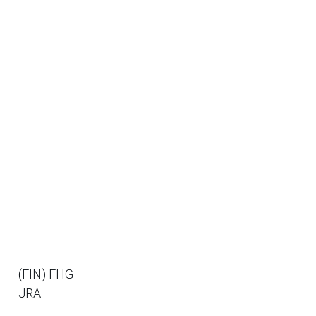
(FIN) FHG
JRA