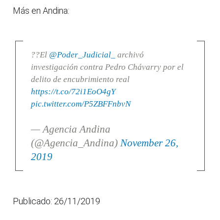
Más en Andina:
??El
@Poder_Judicial_
archivó
investigación contra Pedro Chávarry por el
delito de encubrimiento real
https://t.co/72i1EoO4gY
pic.twitter.com/P5ZBFFnbvN
— Agencia Andina
(@Agencia_Andina)
November 26,
2019
Publicado: 26/11/2019