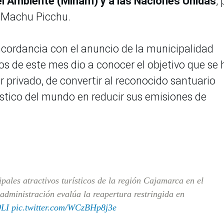
del Ambiente (Minam) y a las Naciones Unidas
, 
 Machu Picchu.
oncordancia con el anuncio de la municipalidad
ios de este mes dio a conocer el objetivo que se 
r privado, de convertir al reconocido santuario
ístico del mundo en reducir sus emisiones de
ales atractivos turísticos de la región Cajamarca en el
administración evalúa la reapertura restringida en
0LI
pic.twitter.com/WCzBHp8j3e