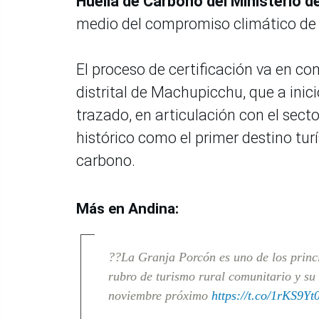
Huella de Carbono del Ministerio 
medio del compromiso climático de
El proceso de certificación va en c
distrital de Machupicchu, que a inic
trazado, en articulación con el secto
histórico como el primer destino tur
carbono.
Más en Andina:
??La Granja Porcón es uno de los princip
rubro de turismo rural comunitario y su 
noviembre próximo
https://t.co/1rKS9Yt