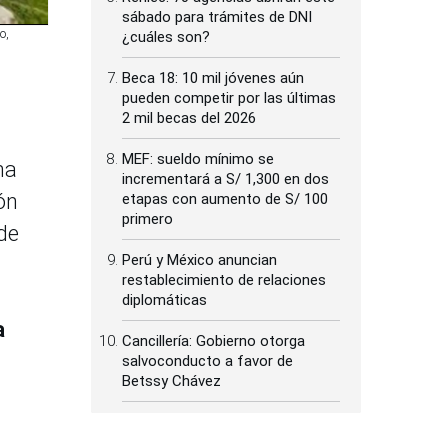
sábado para trámites de DNI
o,
¿cuáles son?
Beca 18: 10 mil jóvenes aún
pueden competir por las últimas
2 mil becas del 2026
MEF: sueldo mínimo se
na
incrementará a S/ 1,300 en dos
ón
etapas con aumento de S/ 100
primero
de
Perú y México anuncian
restablecimiento de relaciones
diplomáticas
a
Cancillería: Gobierno otorga
salvoconducto a favor de
Betssy Chávez