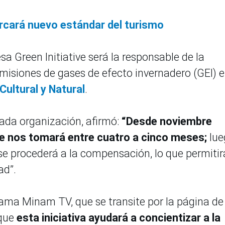
cará nuevo estándar del turismo
a Green Initiative será la responsable de la
emisiones de gases de efecto invernadero (GEI) 
Cultural y Natural
.
tada organización, afirmó:
“Desde noviembre
 nos tomará entre cuatro a cinco meses;
lue
 se procederá a la compensación, lo que permitir
ad”.
rama Minam TV, que se transite por la página de
 que
esta iniciativa ayudará a concientizar a la