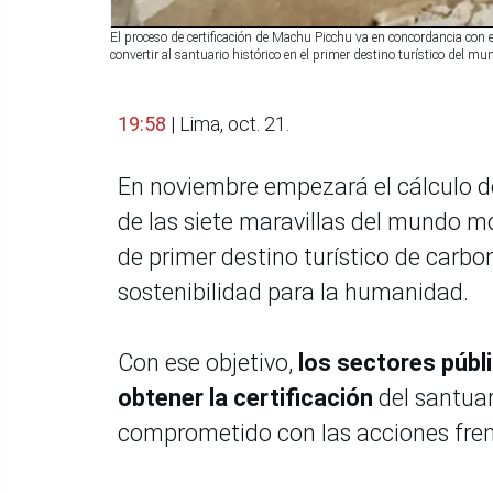
El proceso de certificación de Machu Picchu va en concordancia con el
convertir al santuario histórico en el primer destino turístico del m
19:58
| Lima, oct. 21.
En noviembre empezará el cálculo d
de las siete maravillas del mundo mo
de primer destino turístico de carb
sostenibilidad para la humanidad.
Con ese objetivo,
los sectores públ
obtener la certificación
del santuar
comprometido con las acciones fren