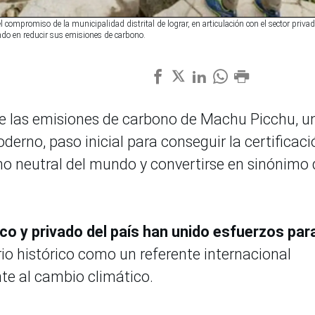
 compromiso de la municipalidad distrital de lograr, en articulación con el sector privad
undo en reducir sus emisiones de carbono.
e las emisiones de carbono de Machu Picchu, u
derno, paso inicial para conseguir la certificaci
ono neutral del mundo y convertirse en sinónimo 
ico y privado del país han unido esfuerzos par
io histórico como un referente internacional
te al cambio climático.