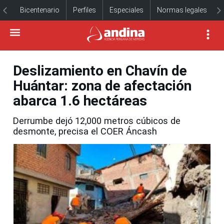
Bicentenario
Perfiles
Especiales
Normas legales
Deslizamiento en Chavín de
Huántar: zona de afectación
abarca 1.6 hectáreas
Derrumbe dejó 12,000 metros cúbicos de
desmonte, precisa el COER Áncash