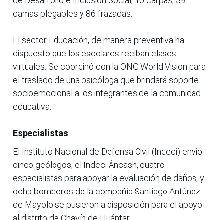
de Desarrollo e Inclusión Social, 10 carpas, 39
camas plegables y 86 frazadas.
El sector Educación, de manera preventiva ha
dispuesto que los escolares reciban clases
virtuales. Se coordinó con la ONG World Vision para
el traslado de una psicóloga que brindará soporte
socioemocional a los integrantes de la comunidad
educativa.
Especialistas
El Instituto Nacional de Defensa Civil (Indeci) envió
cinco geólogos; el Indeci Áncash, cuatro
especialistas para apoyar la evaluación de daños, y
ocho bomberos de la compañía Santiago Antúnez
de Mayolo se pusieron a disposición para el apoyo
al distrito de Chavín de Huántar.