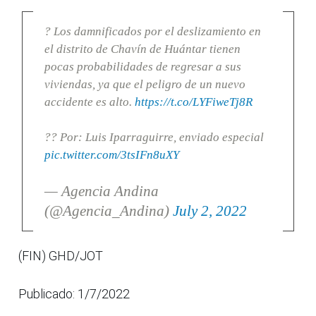
? Los damnificados por el deslizamiento en
el distrito de Chavín de Huántar tienen
pocas probabilidades de regresar a sus
viviendas, ya que el peligro de un nuevo
accidente es alto.
https://t.co/LYFiweTj8R
?? Por: Luis Iparraguirre, enviado especial
pic.twitter.com/3tsIFn8uXY
— Agencia Andina
(@Agencia_Andina)
July 2, 2022
(FIN) GHD/JOT
Publicado: 1/7/2022