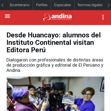
Bicentenario
Perfiles
Especiales
Normas legales
Desde Huancayo: alumnos del
Instituto Continental visitan
Editora Perú
Dialogaron con profesionales de distintas áreas
de producción gráfica y editorial de El Peruano y
Andina