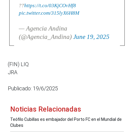
??
https://t.co/03KjCOvHf8
pic.twitter.com/315lyX6H8M
— Agencia Andina
(@Agencia_Andina)
June 19, 2025
(FIN) LIQ
JRA
Publicado: 19/6/2025
Noticias Relacionadas
Teófilo Cubillas es embajador del Porto FC en el Mundial de
Clubes