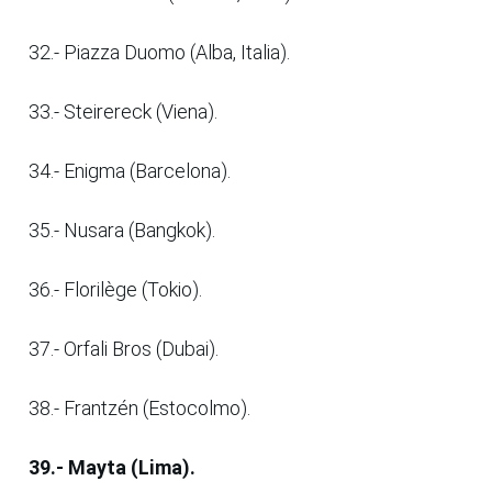
32.- Piazza Duomo (Alba, Italia).
33.- Steirereck (Viena).
34.- Enigma (Barcelona).
35.- Nusara (Bangkok).
36.- Florilège (Tokio).
37.- Orfali Bros (Dubai).
38.- Frantzén (Estocolmo).
39.- Mayta (Lima).