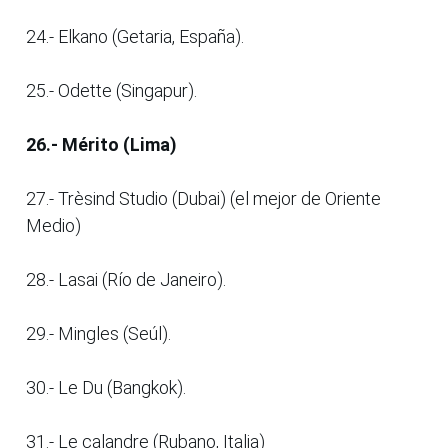
24.- Elkano (Getaria, España).
25.- Odette (Singapur).
26.- Mérito (Lima)
27.- Trèsind Studio (Dubai) (el mejor de Oriente
Medio)
28.- Lasai (Río de Janeiro).
29.- Mingles (Seúl).
30.- Le Du (Bangkok).
31.- Le calandre (Rubano, Italia)