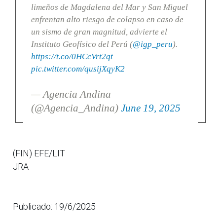
limeños de Magdalena del Mar y San Miguel
enfrentan alto riesgo de colapso en caso de
un sismo de gran magnitud, advierte el
Instituto Geofísico del Perú (
@igp_peru
).
https://t.co/0HCcVrt2qt
pic.twitter.com/qusijXqyK2
— Agencia Andina
(@Agencia_Andina)
June 19, 2025
(FIN) EFE/LIT
JRA
Publicado: 19/6/2025