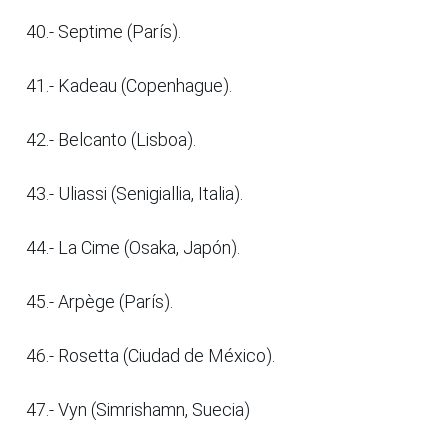
40.- Septime (París).
41.- Kadeau (Copenhague).
42.- Belcanto (Lisboa).
43.- Uliassi (Senigiallia, Italia).
44.- La Cime (Osaka, Japón).
45.- Arpège (París).
46.- Rosetta (Ciudad de México).
47.- Vyn (Simrishamn, Suecia)