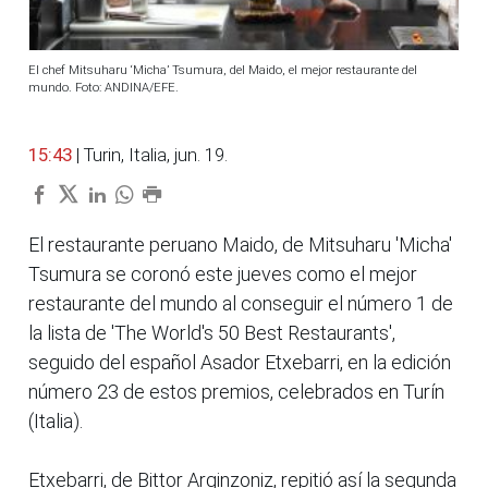
El chef Mitsuharu ‘Micha’ Tsumura, del Maido, el mejor restaurante del
mundo. Foto: ANDINA/EFE.
15:43
| Turin, Italia, jun. 19.
El restaurante peruano Maido, de Mitsuharu 'Micha'
Tsumura se coronó este jueves como el mejor
restaurante del mundo al conseguir el número 1 de
la lista de 'The World's 50 Best Restaurants',
seguido del español Asador Etxebarri, en la edición
número 23 de estos premios, celebrados en Turín
(Italia).
Etxebarri, de Bittor Arginzoniz, repitió así la segunda