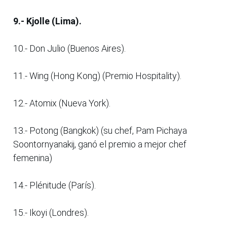
9.- Kjolle (Lima).
10.- Don Julio (Buenos Aires).
11.- Wing (Hong Kong) (Premio Hospitality).
12.- Atomix (Nueva York).
13.- Potong (Bangkok) (su chef, Pam Pichaya
Soontornyanakij, ganó el premio a mejor chef
femenina)
14.- Plénitude (París).
15.- Ikoyi (Londres).