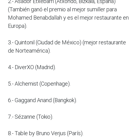
2.- Asador Etxebarri (Atxondo, Bizkaia, España)
(También ganó el premio al mejor sumiller para
Mohamed Benabdallah y es el mejor restaurante en
Europa).
3.- Quintonil (Ciudad de México) (mejor restaurante
de Norteamérica).
4.- DiverXO (Madrid).
5.- Alchemist (Copenhage).
6.- Gaggand Anand (Bangkok).
7.- Sézanne (Tokio).
8.- Table by Bruno Verjus (París).