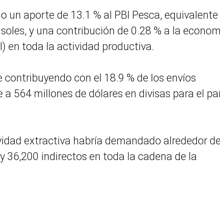
o un aporte de 13.1 % al PBI Pesca, equivalente
 soles, y una contribución de 0.28 % a la econom
) en toda la actividad productiva.
e contribuyendo con el 18.9 % de los envíos
 a 564 millones de dólares en divisas para el paí
ividad extractiva habría demandado alrededor d
y 36,200 indirectos en toda la cadena de la