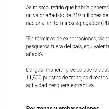
Asimismo, refirió que habría generad
un valor añadido de 219 millones de
nacional en términos agregados (PBI
“En términos de exportaciones, vien
pesqueros fuera del país, equivalente
añadió.
De igual manera, precisó que la act
11,800 puestos de trabajos directos 
actividad pesquera extractiva.
Por zonas y embarcaciones