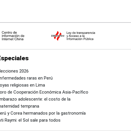
Especiales
lecciones 2026
nfermedades raras en Perú
oyas religiosas en Lima
oro de Cooperación Económica Asia-Pacífico
mbarazo adolescente: el costo de la
aternidad temprana
erú y Corea hermanados por la gastronomía
nti Raymi: el Sol sale para todos