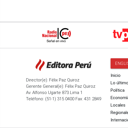
ENGLI
Inicio
Director(e): Félix Paz Quiroz
Lo últim
Gerente General(e): Félix Paz Quiroz
Política
Av. Alfonso Ugarte 873 Lima 1
Economí
Teléfono: (51-1) 315 0400 Fax: 431 2849
Locales
Regional
Internaci