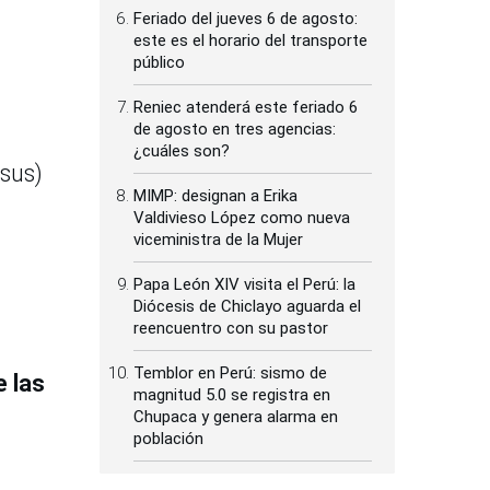
Feriado del jueves 6 de agosto:
este es el horario del transporte
público
Reniec atenderá este feriado 6
de agosto en tres agencias:
¿cuáles son?
asus)
MIMP: designan a Erika
a
Valdivieso López como nueva
viceministra de la Mujer
Papa León XIV visita el Perú: la
Diócesis de Chiclayo aguarda el
reencuentro con su pastor
Temblor en Perú: sismo de
e las
magnitud 5.0 se registra en
Chupaca y genera alarma en
población