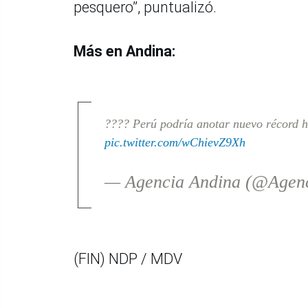
pesquero”, puntualizó.
Más en Andina:
???? Perú podría anotar nuevo récord h
pic.twitter.com/wChievZ9Xh
— Agencia Andina (@Agen
(FIN) NDP / MDV