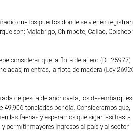
añadió que los puertos donde se vienen registra
ue son: Malabrigo, Chimbote, Callao, Coishco 
ebe considerar que la flota de acero (DL 25977)
neladas; mientras, la flota de madera (Ley 2692
porada de pesca de anchoveta, los desembarques
e 49,906 toneladas por día. Consideramos que,
en las faenas y esperamos que sigan así hasta
 permitir mayores ingresos al país y al sector