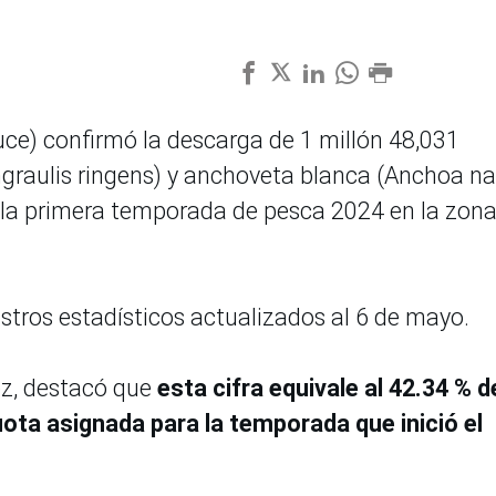
uce) confirmó la descarga de 1 millón 48,031
graulis ringens) y anchoveta blanca (Anchoa n
la primera temporada de pesca 2024 en la zon
stros estadísticos actualizados al 6 de mayo.
ez, destacó que
esta cifra equivale al 42.34 % d
ota asignada para la temporada que inició el