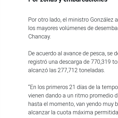
Por otro lado, el ministro González 
los mayores volúmenes de desembarq
Chancay.
De acuerdo al avance de pesca, se d
registró una descarga de 770,319 to
alcanzó las 277,712 toneladas.
“En los primeros 21 días de la tem
vienen dando a un ritmo promedio d
hasta el momento, van yendo muy bi
alcanzar la cuota máxima permitida y