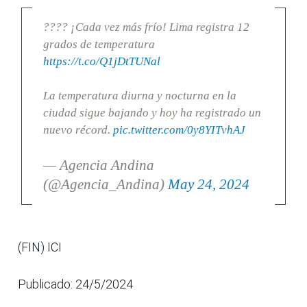
???? ¡Cada vez más frío! Lima registra 12
grados de temperatura
https://t.co/Q1jDtTUNal
La temperatura diurna y nocturna en la
ciudad sigue bajando y hoy ha registrado un
nuevo récord.
pic.twitter.com/0y8YITvhAJ
— Agencia Andina
(@Agencia_Andina)
May 24, 2024
(FIN) ICI
Publicado: 24/5/2024