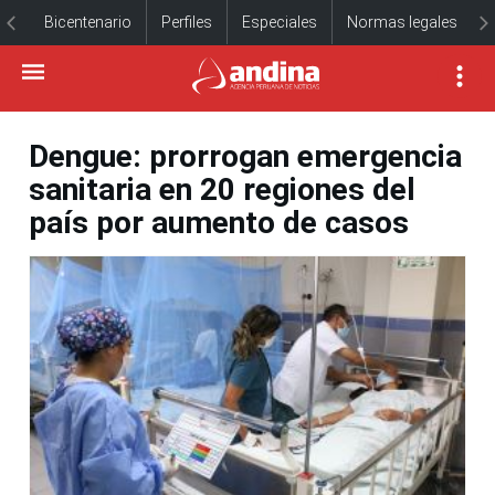
Bicentenario
Perfiles
Especiales
Normas legales
Dengue: prorrogan emergencia
sanitaria en 20 regiones del
país por aumento de casos