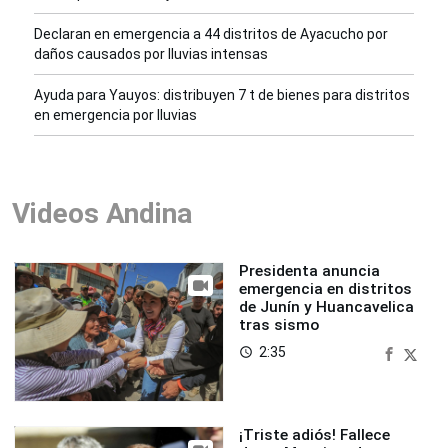
Declaran en emergencia a 44 distritos de Ayacucho por
daños causados por lluvias intensas
Ayuda para Yauyos: distribuyen 7 t de bienes para distritos
en emergencia por lluvias
Videos Andina
Presidenta anuncia
emergencia en distritos
de Junín y Huancavelica
tras sismo
2:35
access_time
¡Triste adiós! Fallece