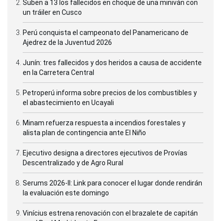
Suben a 13 los fallecidos en choque de una miniván con
un tráiler en Cusco
Perú conquista el campeonato del Panamericano de
Ajedrez de la Juventud 2026
Junín: tres fallecidos y dos heridos a causa de accidente
en la Carretera Central
Petroperú informa sobre precios de los combustibles y
el abastecimiento en Ucayali
Minam refuerza respuesta a incendios forestales y
alista plan de contingencia ante El Niño
Ejecutivo designa a directores ejecutivos de Provías
Descentralizado y de Agro Rural
Serums 2026-II: Link para conocer el lugar donde rendirán
la evaluación este domingo
Vinícius estrena renovación con el brazalete de capitán