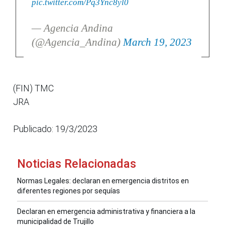
pic.twitter.com/Pq3Ync8yl0
— Agencia Andina
(@Agencia_Andina)
March 19, 2023
(FIN) TMC
JRA
Publicado: 19/3/2023
Noticias Relacionadas
Normas Legales: declaran en emergencia distritos en
diferentes regiones por sequías
Declaran en emergencia administrativa y financiera a la
municipalidad de Trujillo