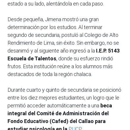
estado a su lado, alentándola en cada paso.
Desde pequeña, Jimena mostró una gran
determinación por los estudios. Al terminar
segundo de secundaria, postuló al Colegio de Alto
Rendimiento de Lima, sin éxito. Sin embargo, no se
desanimó y al siguiente año ingresó a la
I.E.P. 5143
Escuela de Talentos
, donde su esfuerzo rindió
frutos. Esta institución reúne a los alumnos más
destacados de toda la región chalaca.
Durante cuarto y quinto de secundaria se posicionó
entre los diez mejores estudiantes, un logro que le
permitió acceder automáticamente a una
beca
integral del Comité de Administración del
Fondo Educativo (Cafed) del Callao para
estudiar psicología en la
PUCP
.