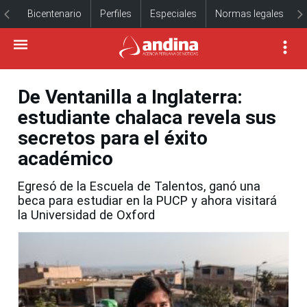
Bicentenario
Perfiles
Especiales
Normas legales
De Ventanilla a Inglaterra:
estudiante chalaca revela sus
secretos para el éxito
académico
Egresó de la Escuela de Talentos, ganó una
beca para estudiar en la PUCP y ahora visitará
la Universidad de Oxford