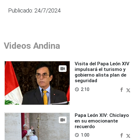
Publicado: 24/7/2024
Videos Andina
Visita del Papa León XIV
impulsará el turismo y
gobierno alista plan de
seguridad
2:10
access_time
Papa León XIV: Chiclayo
en su emocionante
recuerdo
1:00
access_time