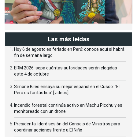
Las más leídas
Hoy 6 de agosto es feriado en Perú: conoce aquí si habrá
fin de semana largo
ERM 2026: sepa cuántas autoridades serán elegidas
este 4 de octubre
Simone Biles ensaya su mejor español en el Cusco: "El
Perú es fantástico" [videos]
Incendio forestal continúa activo en Machu Picchu y es
monitoreado con un drone
Presidenta lideró sesión del Consejo de Ministros para
coordinar acciones frente a El Niño