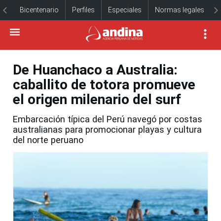
Bicentenario
Perfiles
Especiales
Normas legales
De Huanchaco a Australia:
caballito de totora promueve
el origen milenario del surf
Embarcación típica del Perú navegó por costas
australianas para promocionar playas y cultura
del norte peruano