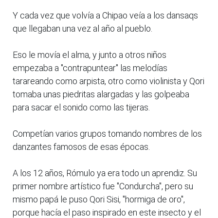
Y cada vez que volvía a Chipao veía a los dansaqs
que llegaban una vez al año al pueblo.
Eso le movía el alma, y junto a otros niños
empezaba a "contrapuntear" las melodías
tarareando como arpista, otro como violinista y Qori
tomaba unas piedritas alargadas y las golpeaba
para sacar el sonido como las tijeras.
Competían varios grupos tomando nombres de los
danzantes famosos de esas épocas.
A los 12 años, Rómulo ya era todo un aprendiz. Su
primer nombre artístico fue "Condurcha", pero su
mismo papá le puso Qori Sisi, "hormiga de oro",
porque hacía el paso inspirado en este insecto y el