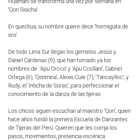
Huamaní se transforma una vez por semana en
'Qori Sisicha'.
En quechua, su nombre quiere decir 'hormiguita de
oro'.
De todo Lima Sur llegan los gemelos Jesús y
Daniel Cárdenas (9), que han tomado ya los
nombres de 'Apu Orcco' y 'Apu Ccollani'; Gabriel
Ortega (6), 'Qorimina'; Alexis Cule (7), 'Tancaylloc'; y
Rudy, el 'Inticha de Soras', para perfeccionar el
conocimiento de la danza de las tijeras.
Los chicos siguen escuchan al maestro 'Qori', quien
hace años fundó la primera Escuela de Danzantes
de Tijeras del Perú. Quieren que les corrija los
pasos, movimientos, presencia escénica.