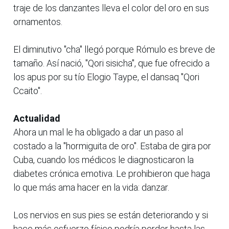
traje de los danzantes lleva el color del oro en sus
ornamentos.
El diminutivo "cha" llegó porque Rómulo es breve de
tamaño. Así nació, "Qori sisicha", que fue ofrecido a
los apus por su tío Elogio Taype, el dansaq "Qori
Ccaito".
Actualidad
Ahora un mal le ha obligado a dar un paso al
costado a la "hormiguita de oro". Estaba de gira por
Cuba, cuando los médicos le diagnosticaron la
diabetes crónica emotiva. Le prohibieron que haga
lo que más ama hacer en la vida: danzar.
Los nervios en sus pies se están deteriorando y si
hace más esfuerzo físico podría perder hasta las