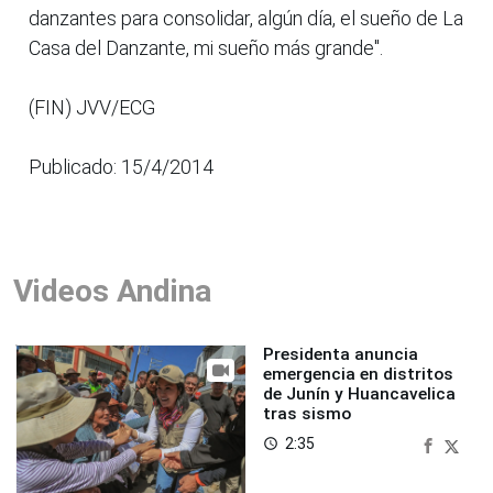
danzantes para consolidar, algún día, el sueño de La
Casa del Danzante, mi sueño más grande".
(FIN) JVV/ECG
Publicado: 15/4/2014
Videos Andina
Presidenta anuncia
emergencia en distritos
de Junín y Huancavelica
tras sismo
2:35
access_time