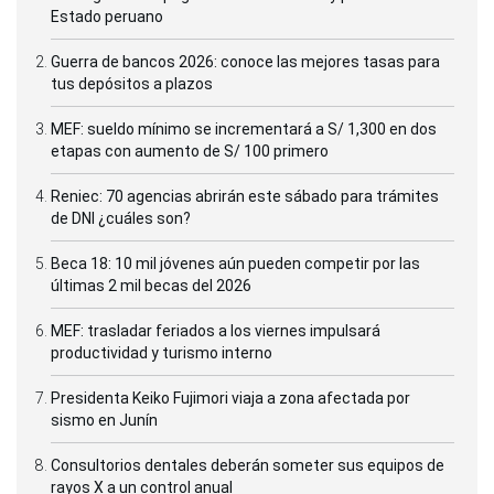
Estado peruano
Guerra de bancos 2026: conoce las mejores tasas para
tus depósitos a plazos
MEF: sueldo mínimo se incrementará a S/ 1,300 en dos
etapas con aumento de S/ 100 primero
Reniec: 70 agencias abrirán este sábado para trámites
de DNI ¿cuáles son?
Beca 18: 10 mil jóvenes aún pueden competir por las
últimas 2 mil becas del 2026
MEF: trasladar feriados a los viernes impulsará
productividad y turismo interno
Presidenta Keiko Fujimori viaja a zona afectada por
sismo en Junín
Consultorios dentales deberán someter sus equipos de
rayos X a un control anual