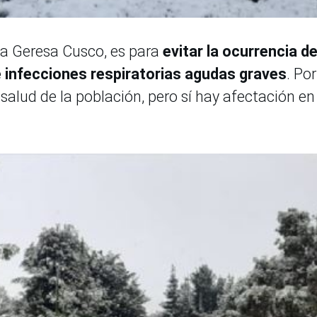
la Geresa Cusco, es para
evitar la ocurrencia d
e infecciones respiratorias agudas graves
. Por
alud de la población, pero sí hay afectación en