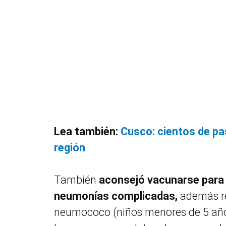
Lea también:
Cusco: cientos de pa
región
También
aconsejó vacunarse para p
neumonías complicadas,
además re
neumococo (niños menores de 5 años