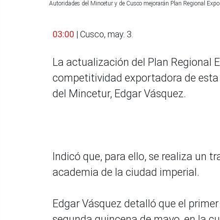
Autoridades del Mincetur y de Cusco mejorarán Plan Regional Expor
03:00
| Cusco, may. 3.
La actualización del Plan Regional 
competitividad exportadora de esta 
del Mincetur, Edgar Vásquez.
Indicó que, para ello, se realiza un t
academia de la ciudad imperial.
Edgar Vásquez detalló que el primer 
segunda quincena de mayo, en la cua