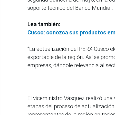
soporte técnico del Banco Mundial.
Lea también:
Cusco: conozca sus productos em
“La actualización del PERX Cusco ele
exportable de la región. Así se prom
empresas, dándole relevancia al sect
El viceministro Vásquez realizó una v
etapas del proceso de actualización
representantes de la región en todos