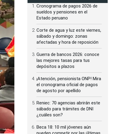
Cronograma de pagos 2026 de
sueldos y pensiones en el
Estado peruano
Corte de agua y luz este viernes,
sábado y domingo: zonas
afectadas y hora de reposición
Guerra de bancos 2026: conoce
las mejores tasas para tus
depósitos a plazos
¡Atención, pensionista ONP! Mira
el cronograma oficial de pagos
de agosto por apellido
Reniec: 70 agencias abrirán este
sábado para trámites de DNI
¿cuáles son?
Beca 18: 10 mil jóvenes aún
pueden competir por las últimas