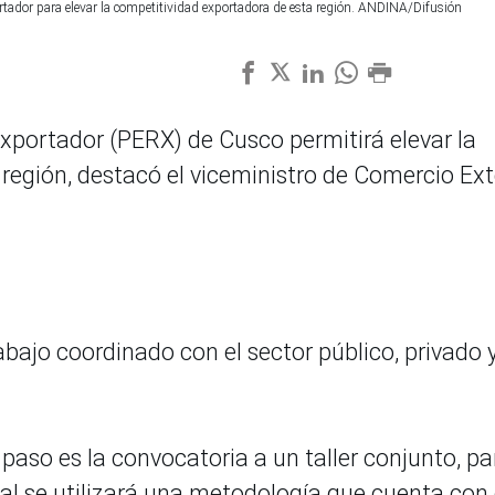
tador para elevar la competitividad exportadora de esta región. ANDINA/Difusión
Exportador (PERX) de Cusco permitirá elevar la
región, destacó el viceministro de Comercio Ext
rabajo coordinado con el sector público, privado y
paso es la convocatoria a un taller conjunto, pa
l se utilizará una metodología que cuenta con 