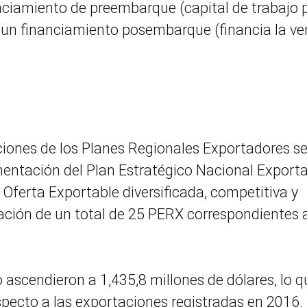
anciamiento de preembarque (capital de trabajo 
y un financiamiento posembarque (financia la ve
aciones de los Planes Regionales Exportadores s
mentación del Plan Estratégico Nacional Export
 Oferta Exportable diversificada, competitiva y
ación de un total de 25 PERX correspondientes 
 ascendieron a 1,435,8 millones de dólares, lo q
specto a las exportaciones registradas en 2016.