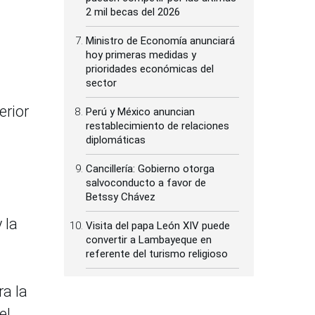
2 mil becas del 2026
Ministro de Economía anunciará
hoy primeras medidas y
prioridades económicas del
sector
erior
Perú y México anuncian
restablecimiento de relaciones
diplomáticas
Cancillería: Gobierno otorga
salvoconducto a favor de
Betssy Chávez
 la
Visita del papa León XIV puede
convertir a Lambayeque en
referente del turismo religioso
ra la
el