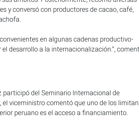
es y conversó con productores de cacao, café,
achofa.
inconvenientes en algunas cadenas productivo-
l desarrollo a la internacionalización.”, comen
z participó del Seminario Internacional de
, el viceministro comentó que uno de los limitan
rior peruano es el acceso a financiamiento.