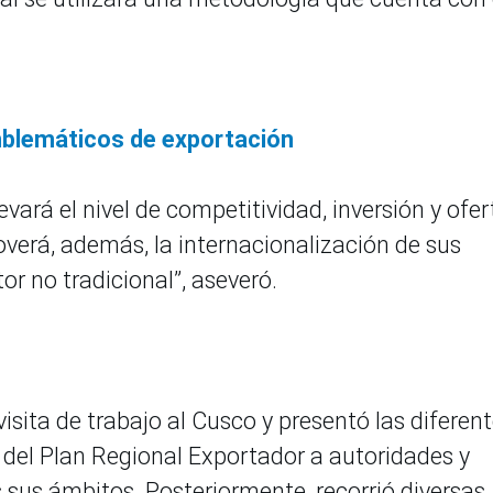
blemáticos de exportación
vará el nivel de competitividad, inversión y ofer
overá, además, la internacionalización de sus
or no tradicional”, aseveró.
isita de trabajo al Cusco y presentó las diferen
 del Plan Regional Exportador a autoridades y
 sus ámbitos. Posteriormente, recorrió diversas