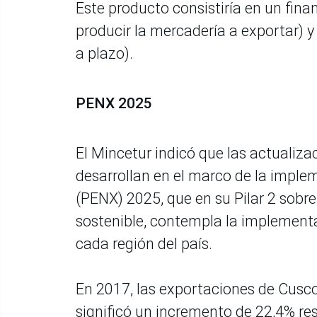
Este producto consistiría en un fin
producir la mercadería a exportar) 
a plazo).
PENX 2025
El Mincetur indicó que las actualiz
desarrollan en el marco de la imple
(PENX) 2025, que en su Pilar 2 sobre
sostenible, contempla la implement
cada región del país.
En 2017, las exportaciones de Cusco
significó un incremento de 22,4% re