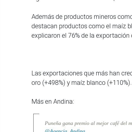
Además de productos mineros como e
destacan productos como el maíz bla
explicaron el 76% de la exportación 
Las exportaciones que más han creci
oro (+498%) y maíz blanco (+110%).
Más en Andina:
Puneña gana premio al mejor café del
@Agencia_Andina