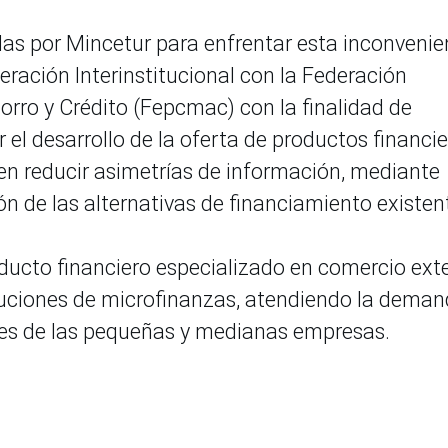
adas por Mincetur para enfrentar esta inconvenie
ración Interinstitucional con la Federación
rro y Crédito (Fepcmac) con la finalidad de
el desarrollo de la oferta de productos financi
 en reducir asimetrías de información, mediante
ón de las alternativas de financiamiento existen
ducto financiero especializado en comercio exte
ituciones de microfinanzas, atendiendo la dema
es de las pequeñas y medianas empresas.