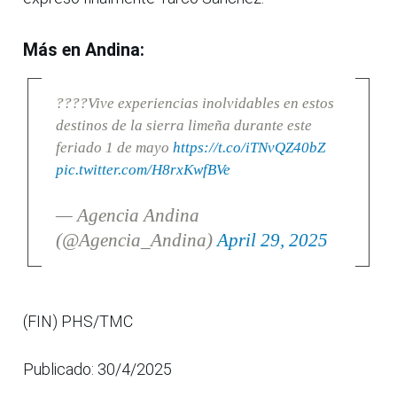
Más en Andina:
????Vive experiencias inolvidables en estos
destinos de la sierra limeña durante este
feriado 1 de mayo
https://t.co/iTNvQZ40bZ
pic.twitter.com/H8rxKwfBVe
— Agencia Andina
(@Agencia_Andina)
April 29, 2025
(FIN) PHS/TMC
Publicado: 30/4/2025