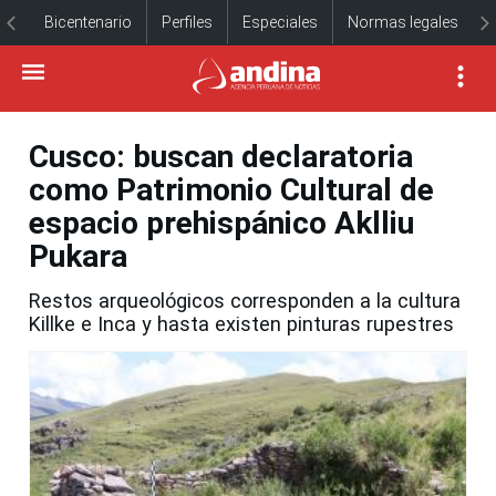
Bicentenario
Perfiles
Especiales
Normas legales
Cusco: buscan declaratoria
como Patrimonio Cultural de
espacio prehispánico Aklliu
Pukara
Restos arqueológicos corresponden a la cultura
Killke e Inca y hasta existen pinturas rupestres