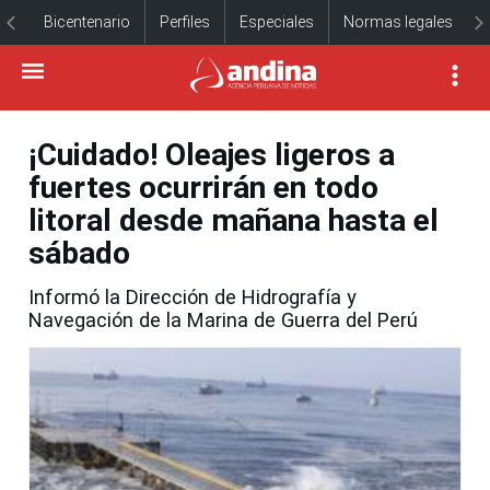
Bicentenario
Perfiles
Especiales
Normas legales
¡Cuidado! Oleajes ligeros a
fuertes ocurrirán en todo
litoral desde mañana hasta el
sábado
Informó la Dirección de Hidrografía y
Navegación de la Marina de Guerra del Perú