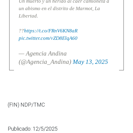
Un muerto y un herido al caer camioneta a
un abismo en el distrito de Marmot, La
Libertad.
??
https://t.co/FRnV6KN8aR
pic.twitter.com/vZD8ElqA60
— Agencia Andina
(@Agencia_Andina)
May 13, 2025
(FIN) NDP/TMC
Publicado: 12/5/2025