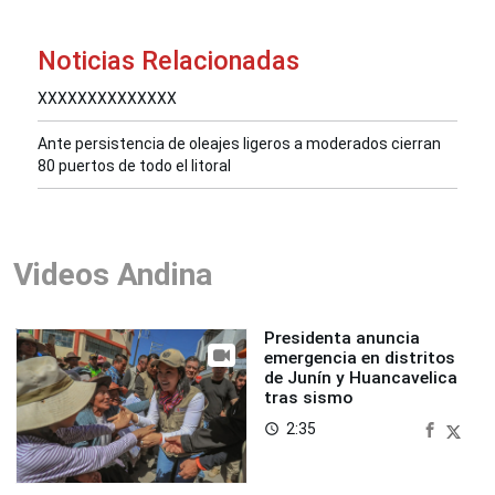
Noticias Relacionadas
XXXXXXXXXXXXXX
Ante persistencia de oleajes ligeros a moderados cierran
80 puertos de todo el litoral
Videos Andina
Presidenta anuncia
emergencia en distritos
de Junín y Huancavelica
tras sismo
2:35
access_time