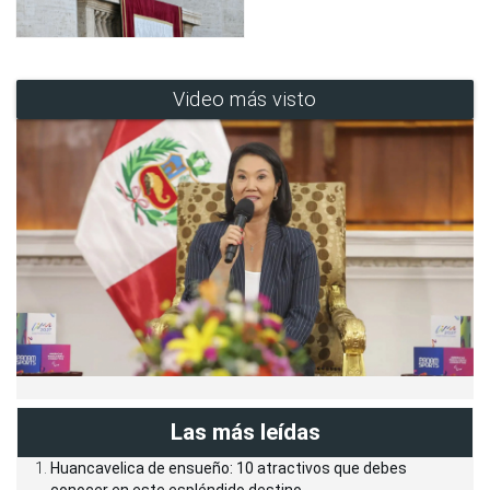
Video más visto
Las más leídas
Huancavelica de ensueño: 10 atractivos que debes
conocer en este espléndido destino