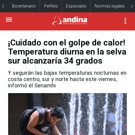
Bicentenario
Perfiles
Especiales
Normas legales
¡Cuidado con el golpe de calor!
Temperatura diurna en la selva
sur alcanzaría 34 grados
Y seguirán las bajas temperaturas nocturnas en
costa centro, sur y norte hasta este viernes,
informó el Senamhi