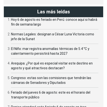
Las más leídas
Hoy 6 de agosto es feriado en Perú: conoce aquí si habrá
fin de semana largo
Normas Legales: designan a César Luna Victoria como
jefe de la Sunat
El Niño: mar registra anomalías térmicas de 5.4 °C y
calentamiento persistirá hasta 2027
Arequipa: ¿Por qué es especial visitar este destino en
agosto y qué atractivos destacan?
Congreso: estas son las comisiones que tendrán las
cámaras de Senadores y Diputados
Feriado del jueves 6 de agosto: este es el horario del
transporte público
Reniec atenderá este feriado 6 de agosto en tres