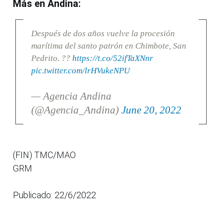
Más en Andina:
Después de dos años vuelve la procesión
marítima del santo patrón en Chimbote, San
Pedrito. ??
https://t.co/52ifTaXNnr
pic.twitter.com/lrHVukeNPU
— Agencia Andina
(@Agencia_Andina)
June 20, 2022
(FIN) TMC/MAO
GRM
Publicado: 22/6/2022