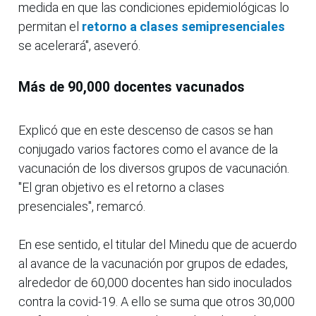
medida en que las condiciones epidemiológicas lo
permitan el
retorno a clases semipresenciales
se acelerará", aseveró.
Más de 90,000 docentes vacunados
Explicó que en este descenso de casos se han
conjugado varios factores como el avance de la
vacunación de los diversos grupos de vacunación.
"El gran objetivo es el retorno a clases
presenciales", remarcó.
En ese sentido, el titular del Minedu que de acuerdo
al avance de la vacunación por grupos de edades,
alrededor de 60,000 docentes han sido inoculados
contra la covid-19. A ello se suma que otros 30,000