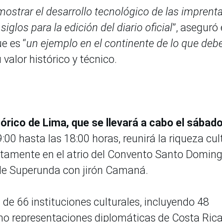
mostrar el desarrollo tecnológico de las imprent
siglos para la edición del diario oficial
”, aseguró
e es “
un ejemplo en el continente de lo que debe
u valor histórico y técnico.
órico de Lima, que se llevará a cabo el sábad
9:00 hasta las 18:00 horas, reunirá la riqueza cul
cretamente en el atrio del Convento Santo Doming
 de Superunda con jirón Camaná.
 de 66 instituciones culturales, incluyendo 48
mo representaciones diplomáticas de Costa Rica