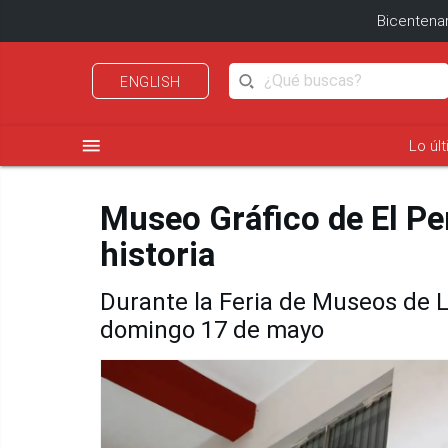
Bicentenar
ENGLISH
menu
Lo úl
Museo Gráfico de El Pe
historia
Durante la Feria de Museos de L
domingo 17 de mayo