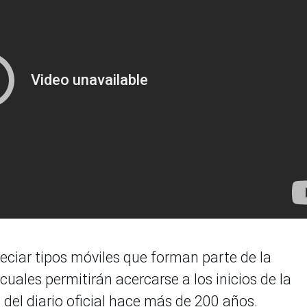
reciar tipos móviles que forman parte de la
cuales permitirán acercarse a los inicios de la
del diario oficial hace más de 200 años.