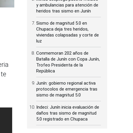
y ambulancias para atención de
heridos tras sismo en Junín
Sismo de magnitud 5.0 en
Chupaca deja tres heridos,
viviendas colapsadas y corte de
luz
Conmemoran 202 años de
Batalla de Junín con Copa Junín,
eria
Trofeo Presidenta de la
República
nte
Junín: gobierno regional activa
protocolos de emergencia tras
sismo de magnitud 5.0
Indeci: Junín inicia evaluación de
daños tras sismo de magnitud
5.0 registrado en Chupaca