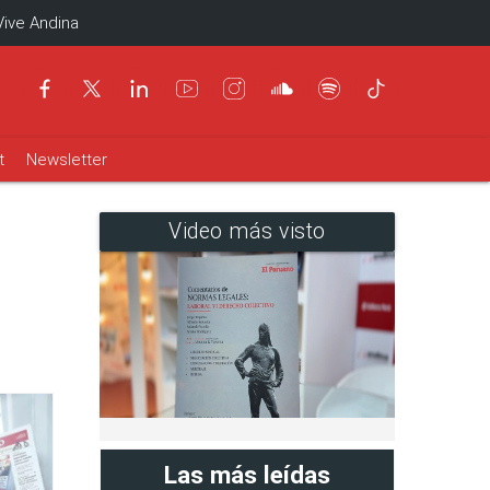
Vive Andina
t
Newsletter
Video más visto
Las más leídas