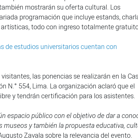
 también mostrarán su oferta cultural. Los
variada programación que incluye estands, charl
 artísticas, todo con ingreso totalmente gratuito
 de estudios universitarios cuentan con
visitantes, las ponencias se realizarán en la Ca
ión N.° 554, Lima. La organización aclaró que el
ibre y tendrán certificación para los asistentes.
n espacio público con el objetivo de dar a cono
os museos y también la propuesta educativa, cult
Augusto Zavala sobre la relevancia del evento.