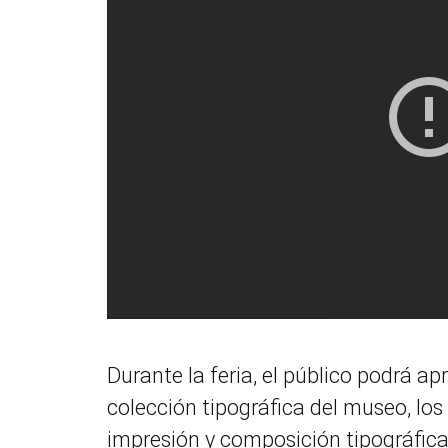
Durante la feria, el público podrá ap
colección tipográfica del museo, los 
impresión y composición tipográfica 