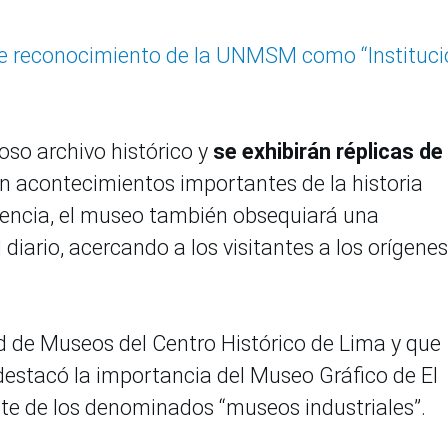
ibe reconocimiento de la UNMSM como “Instituc
ioso archivo histórico y
se exhibirán réplicas de
an acontecimientos importantes de la historia
iencia, el museo también obsequiará una
diario, acercando a los visitantes a los orígene
d de Museos del Centro Histórico de Lima y que
, destacó la importancia del Museo Gráfico de El
nte de los denominados “museos industriales”.