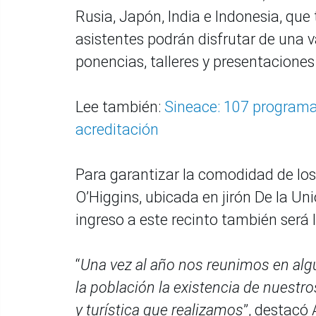
Rusia, Japón, India e Indonesia, que
asistentes podrán disfrutar de una 
ponencias, talleres y presentaciones
Lee también:
Sineace: 107 programas
acreditación
Para garantizar la comodidad de los 
O’Higgins, ubicada en jirón De la Un
ingreso a este recinto también será l
“
Una vez al año nos reunimos en algú
la población la existencia de nuestr
y turística que realizamos
”, destacó 