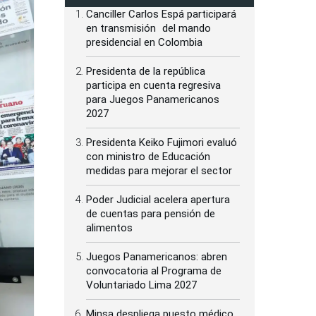
Canciller Carlos Espá participará
en transmisión del mando
presidencial en Colombia
Presidenta de la república
participa en cuenta regresiva
para Juegos Panamericanos
2027
Presidenta Keiko Fujimori evaluó
con ministro de Educación
medidas para mejorar el sector
Poder Judicial acelera apertura
de cuentas para pensión de
alimentos
Juegos Panamericanos: abren
convocatoria al Programa de
Voluntariado Lima 2027
Minsa despliega puesto médico