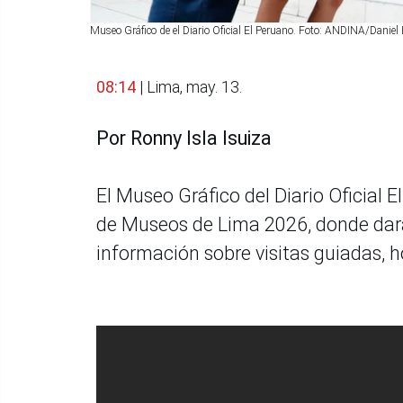
Museo Gráfico de el Diario Oficial El Peruano. Foto: ANDINA/Danie
08:14
| Lima, may. 13.
Por Ronny Isla Isuiza
El Museo Gráfico del Diario Oficial E
de Museos de Lima 2026, donde dará 
información sobre visitas guiadas, ho