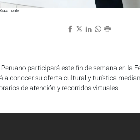
l Bracamonte
l Peruano participará este fin de semana en la F
a conocer su oferta cultural y turística media
rarios de atención y recorridos virtuales.