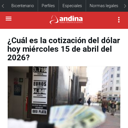
Bicentenario
Perfiles
Especiales
Normas legales
¿Cuál es la cotización del dólar
hoy miércoles 15 de abril del
2026?