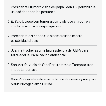
Presidenta Fujimori: Visita del papa León XIV permitirá la
unidad de todos los peruanos
EsSalud: disuelven tumor gigante alojado en rostro y
cuello de niño sin cirugía agresiva
Presidente del Senado: la bicameralidad le dará
estabilidad al país
Joanna Fischer asume la presidencia del OEFA para
fortalecer la fiscalización ambiental
San Martín: vuelo de Star Perú retorna a Tarapoto tras
impactar con ave
Gore Piura acelera descolmatación de drenes y ríos para
reducir riesgos ante El Niño