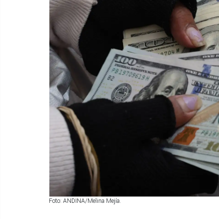
Foto: ANDINA/Melina Mejía.