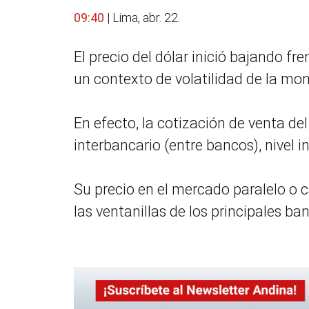
09:40
| Lima, abr. 22.
El precio del dólar inició bajando fre
un contexto de volatilidad de la mo
En efecto, la cotización de venta de
interbancario (entre bancos), nivel in
Su precio en el mercado paralelo o 
las ventanillas de los principales b