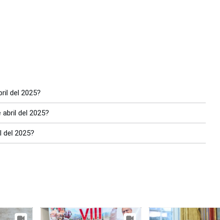
ril del 2025?
 abril del 2025?
l del 2025?