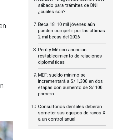
sábado para trámites de DNI
¿cuáles son?
Beca 18: 10 mil jóvenes aún
 en
pueden competir por las últimas
2 mil becas del 2026
Perú y México anuncian
restablecimiento de relaciones
diplomáticas
MEF: sueldo mínimo se
incrementará a S/ 1,300 en dos
en
etapas con aumento de S/ 100
primero
Consultorios dentales deberán
someter sus equipos de rayos X
a un control anual