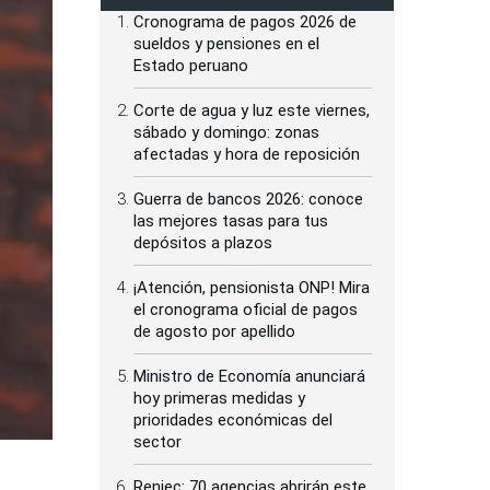
Cronograma de pagos 2026 de
sueldos y pensiones en el
Estado peruano
Corte de agua y luz este viernes,
sábado y domingo: zonas
afectadas y hora de reposición
Guerra de bancos 2026: conoce
las mejores tasas para tus
depósitos a plazos
¡Atención, pensionista ONP! Mira
el cronograma oficial de pagos
de agosto por apellido
Ministro de Economía anunciará
hoy primeras medidas y
prioridades económicas del
sector
Reniec: 70 agencias abrirán este