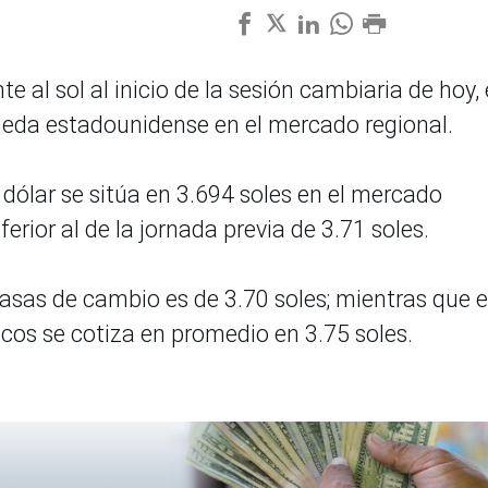
nte al sol al inicio de la sesión cambiaria de hoy,
neda estadounidense en el mercado regional.
l dólar se sitúa en 3.694 soles en el mercado
ferior al de la jornada previa de 3.71 soles.
casas de cambio es de 3.70 soles; mientras que 
ancos se cotiza en promedio en 3.75 soles.