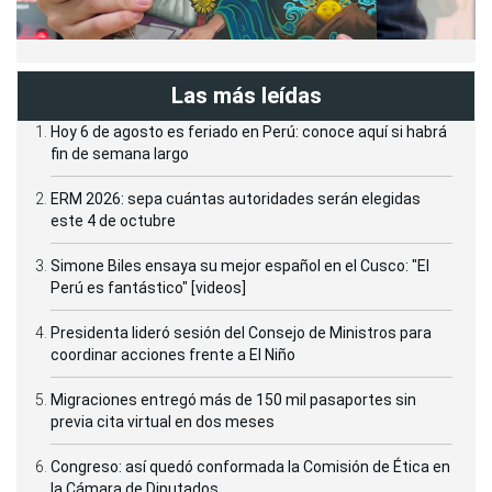
Las más leídas
Hoy 6 de agosto es feriado en Perú: conoce aquí si habrá
fin de semana largo
ERM 2026: sepa cuántas autoridades serán elegidas
este 4 de octubre
Simone Biles ensaya su mejor español en el Cusco: "El
Perú es fantástico" [videos]
Presidenta lideró sesión del Consejo de Ministros para
coordinar acciones frente a El Niño
Migraciones entregó más de 150 mil pasaportes sin
previa cita virtual en dos meses
Congreso: así quedó conformada la Comisión de Ética en
la Cámara de Diputados