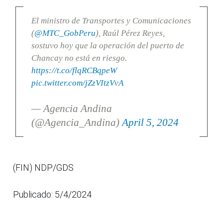
El ministro de Transportes y Comunicaciones
(
@MTC_GobPeru
), Raúl Pérez Reyes,
sostuvo hoy que la operación del puerto de
Chancay no está en riesgo.
https://t.co/flqRCBqpeW
pic.twitter.com/jZzVItzVvA
— Agencia Andina
(@Agencia_Andina)
April 5, 2024
(FIN) NDP/GDS
Publicado: 5/4/2024