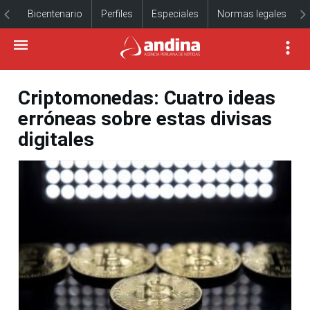
Bicentenario
Perfiles
Especiales
Normas legales
Criptomonedas: Cuatro ideas
erróneas sobre estas divisas
digitales